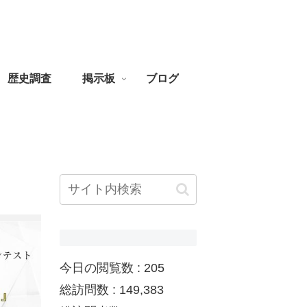
歴史調査
掲示板
ブログ
今日の閲覧数 :
205
総訪問数 :
149,383