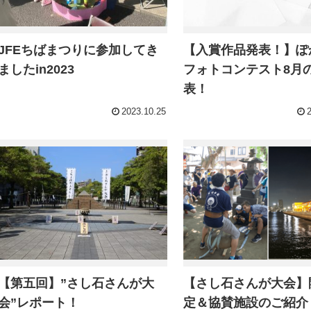
JFEちばまつりに参加してき
【入賞作品発表！】ぽ
ましたin2023
フォトコンテスト8月
表！
2023.10.25
【第五回】”さし石さんが大
【さし石さんが大会】
会”レポート！
定＆協賛施設のご紹介