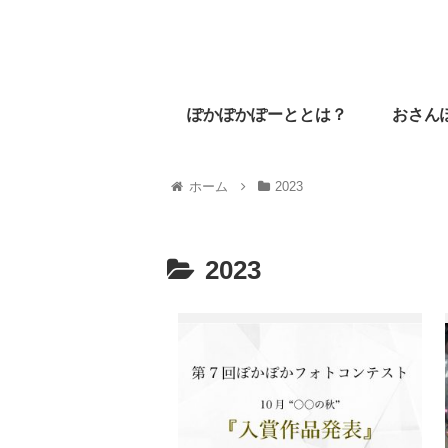
ぽかぽかぽーととは？
おさん
ホーム
2023
2023