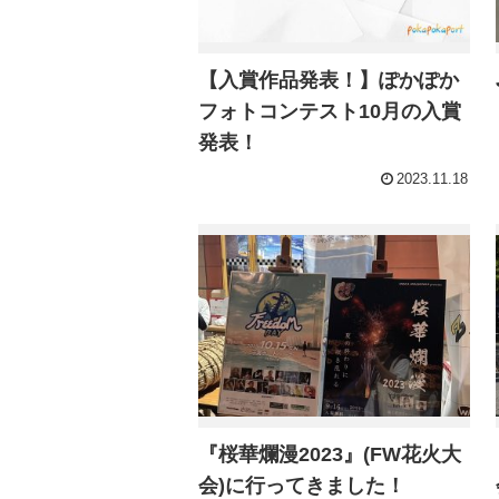
【入賞作品発表！】ぽかぽか
フォトコンテスト10月の入賞
発表！
2023.11.18
『桜華爛漫2023』(FW花火大
会)に行ってきました！