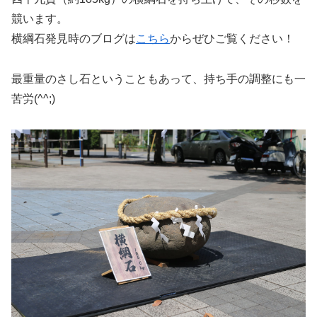
競います。
横綱石発見時のブログは
こちら
からぜひご覧ください！
最重量のさし石ということもあって、持ち手の調整にも一
苦労(^^;)