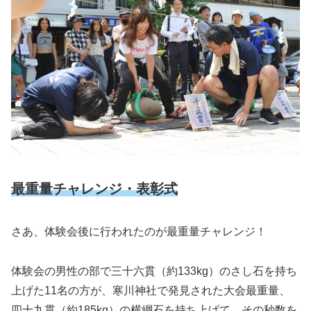
最重量チャレンジ・表彰式
さあ、体験会後に行われたのが最重量チャレンジ！
体験会の男性の部で三十六貫（約133kg）のさし石を持ち
上げた11名の方が、寒川神社で発見された大会最重量、
四十九貫（約185kg）の横綱石を持ち上げて、その秒数を