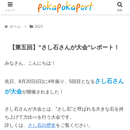
メニュー
検索
ホーム
2023
【第五回】”さし石さんが大会”レポート！
みなさん、こんにちは！
さし石さん
先日、8月20日(日)に4年振り、5回目となる
が大会
が開催されました！
さし石さんが大会とは、”さし石”と呼ばれる大きな石を持
ち上げて力比べを行う大会です。
詳しくは、
さし石の歴史
をご覧ください。