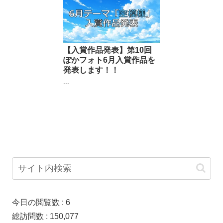
【入賞作品発表】第10回
ぽかフォト6月入賞作品を
発表します！！
...
今日の閲覧数 :
6
総訪問数 :
150,077