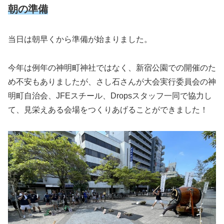
朝の準備
当日は朝早くから準備が始まりました。
今年は例年の神明町神社ではなく、新宿公園での開催のた
め不安もありましたが、さし石さんが大会実行委員会の神
明町自治会、JFEスチール、Dropsスタッフ一同で協力し
て、見栄えある会場をつくりあげることができました！