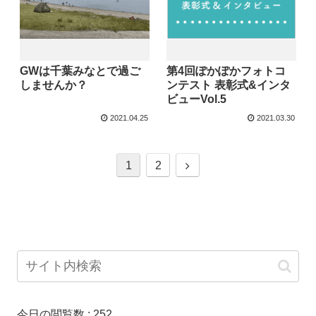
GWは千葉みなとで過ご
第4回ぽかぽかフォトコ
しませんか？
ンテスト 表彰式&インタ
ビューVol.5
2021.04.25
2021.03.30
1
2
今日の閲覧数 :
252