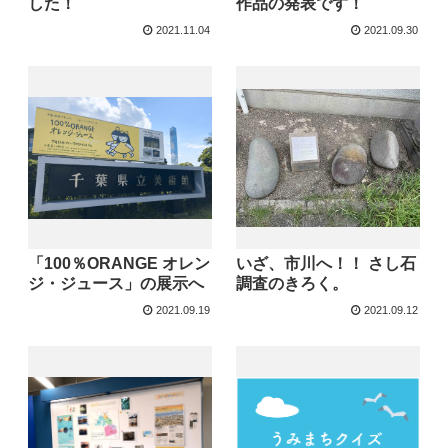
した！
作品の発表です！
2021.11.04
2021.09.30
「100％ORANGE オレン
いざ、市川へ！！ さし石
ジ・ジュース」の展示へ
調査のきろく。
2021.09.19
2021.09.12