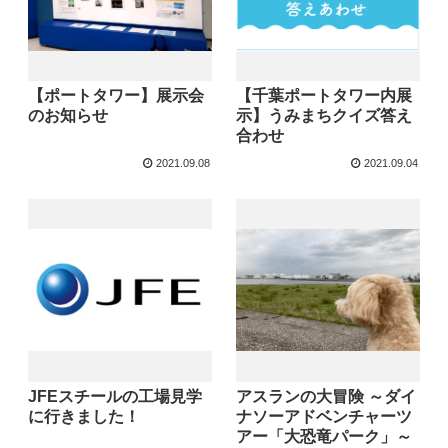
【ポートタワー】展示会
【千葉ポートタワー内展
のお知らせ
示】うみまちクイズ答え
合わせ
2021.09.08
2021.09.04
JFEスチールの工場見学
アスランの大冒険 ～ダイ
に行きました！
ナソーアドベンチャーツ
アー「大恐竜パーク」～