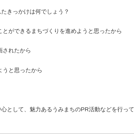
れたきっかけは何でしょう？
ことができるまちづくりを進めようと思ったから
画されたから
ようと思ったから
心として、魅力あるうみまちのPR活動などを行っ