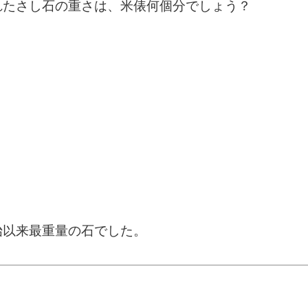
れたさし石の重さは、米俵何個分でしょう？
始以来最重量の石でした。