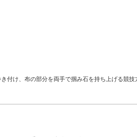
巻き付け、布の部分を両手で掴み石を持ち上げる競技