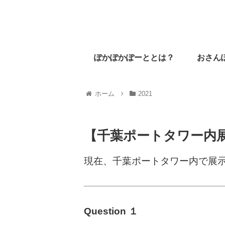
ぽかぽかぽーととは？
おさん
ホーム
2021
【千葉ポートタワー内
現在、千葉ポートタワー内で展
Question １