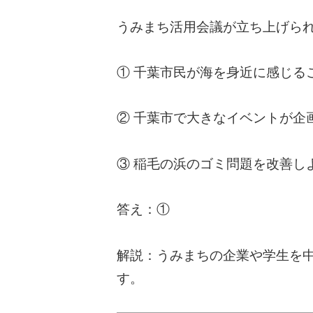
うみまち活用会議が立ち上げら
① 千葉市民が海を身近に感じる
② 千葉市で大きなイベントが企
③ 稲毛の浜のゴミ問題を改善し
答え：①
解説：うみまちの企業や学生を中
す。