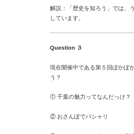
解説：「歴史を知ろう」では、
しています。
Question ３
現在開催中である第５回ぽかぽ
う？
① 千葉の魅力ってなんだっけ？
② おさんぽでパシャリ