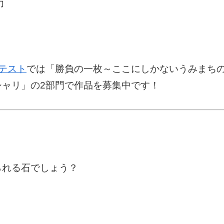
力
テスト
では「勝負の一枚～ここにしかないうみまち
シャリ」の2部門で作品を募集中です！
られる石でしょう？