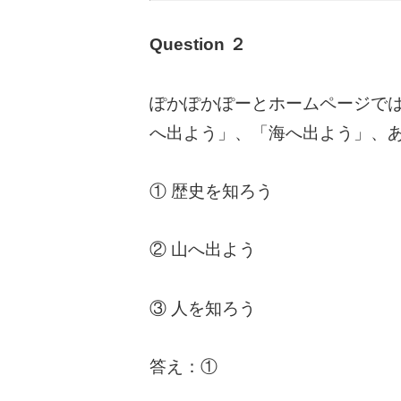
Question ２
ぽかぽかぽーとホームページで
へ出よう」、「海へ出よう」、
① 歴史を知ろう
② 山へ出よう
③ 人を知ろう
答え：①