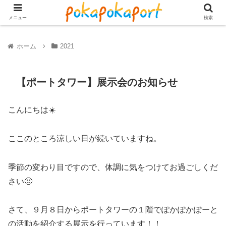
メニュー
検索
ホーム
2021
【ポートタワー】展示会のお知らせ
こんにちは☀️
ここのところ涼しい日が続いていますね。
季節の変わり目ですので、体調に気をつけてお過ごしくだ
さい🙂
さて、９月８日からポートタワーの１階でぽかぽかぽーと
の活動を紹介する展示を行っています！！