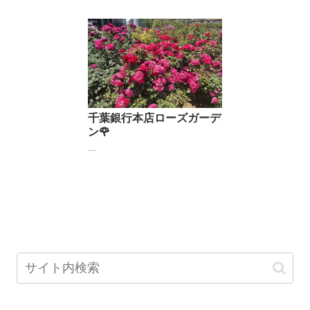
千葉銀行本店ローズガーデ
ン🌹
...