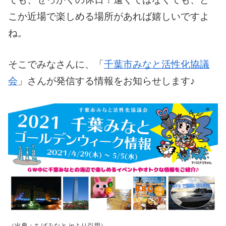
こか近場で楽しめる場所があれば嬉しいですよ
ね。
そこでみなさんに、「
千葉市みなと活性化協議
会
」さんが発信する情報をお知らせします♪
（出典：ちばみなと.jpより引用）