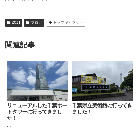
2021
ブログ
トップギャラリー
関連記事
リニューアルした千葉ポー
千葉県立美術館に行ってき
トタワーに行ってきまし
ました！
た！
...
...