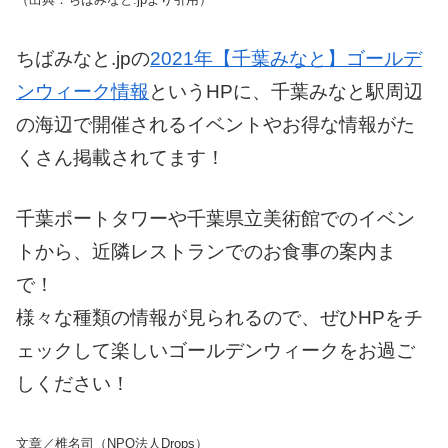
ちばみなと.jpの
2021年【千葉みなと】ゴールデ
ンウィーク情報
というHPに、千葉みなと駅周辺
の海辺で開催されるイベントやお得な情報がた
くさん掲載されてます！
千葉ポートタワーや千葉県立美術館でのイベン
トから、近隣レストランでのお食事の案内ま
で！
様々な種類の情報が見られるので、ぜひHPをチ
ェックして楽しいゴールデンウィークをお過ご
しください！
文章／椎名司（NPO法人Drops）