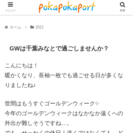
メニュー
検索
ホーム
2021
GWは千葉みなとで過ごしませんか？
こんにちは！
暖かくなり、長袖一枚でも過ごせる日が多くな
りましたね♪
世間はもうすぐゴールデンウィーク✨
今年のゴールデンウィークはなかなか遠くへの
外出が難しそうですね…。
でも、せっかくの休日！遠くではなくても、ど