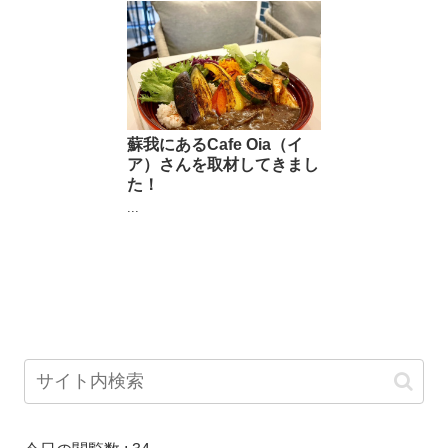
蘇我にあるCafe Oia（イ
ア）さんを取材してきまし
た！
...