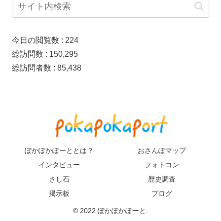
今日の閲覧数 :
224
総訪問数 :
150,295
総訪問者数 :
85,438
ぽかぽかぽーととは？
おさんぽマップ
インタビュー
フォトコン
さし石
歴史調査
掲示板
ブログ
© 2022 ぽかぽかぽーと.