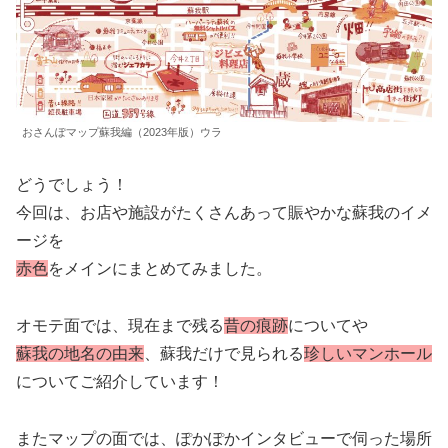
おさんぽマップ蘇我編（2023年版）ウラ
どうでしょう！
今回は、お店や施設がたくさんあって賑やかな蘇我のイメ
ージを
赤色
をメインにまとめてみました。
オモテ面では、現在まで残る
昔の痕跡
についてや
蘇我の地名の由来
、蘇我だけで見られる
珍しいマンホール
についてご紹介しています！
またマップの面では、ぽかぽかインタビューで伺った場所