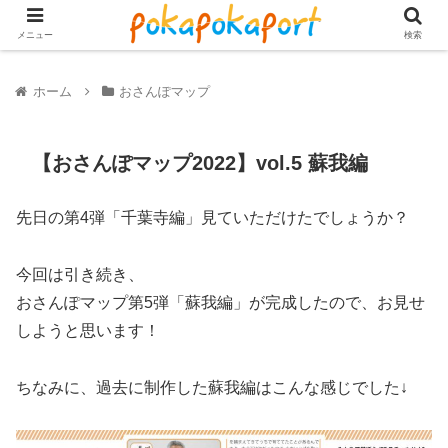
メニュー
検索
ホーム
おさんぽマップ
【おさんぽマップ2022】vol.5 蘇我編
先日の第4弾「千葉寺編」見ていただけたでしょうか？
今回は引き続き、
おさんぽマップ第5弾「蘇我編」が完成したので、お見せ
しようと思います！
ちなみに、過去に制作した蘇我編はこんな感じでした↓