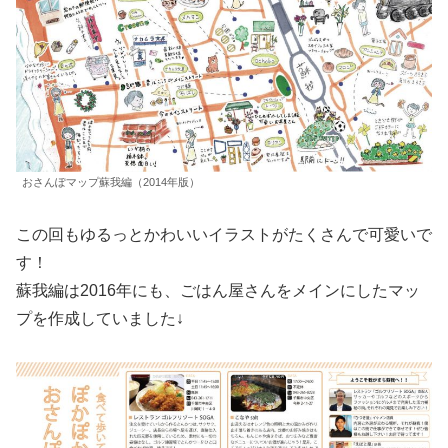
おさんぽマップ蘇我編（2014年版）
この回もゆるっとかわいいイラストがたくさんで可愛いで
す！
蘇我編は2016年にも、ごはん屋さんをメインにしたマッ
プを作成していました↓