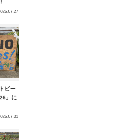
︎
2026.07.27
トビー
26」に
2026.07.01