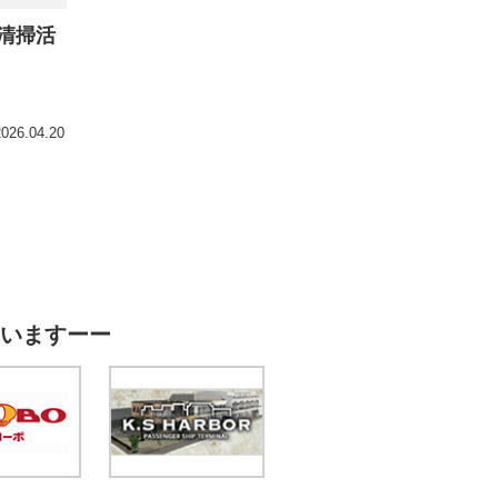
清掃活
2026.04.20
いますーー