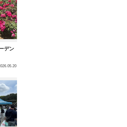
ーデン
2026.05.20