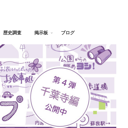
歴史調査
掲示板
ブログ