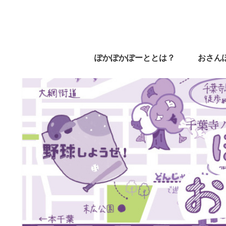
ぽかぽかぽーととは？
おさん