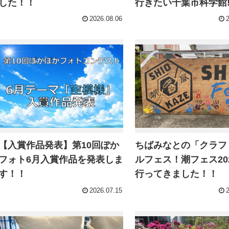
した！！
行きたい千葉市科学館‼
2026.08.06
【入賞作品発表】第10回ぽか
ちばみなとの「クラフ
フォト6月入賞作品を発表しま
ルフェス！潮フェス20
す！！
行ってきました！！
2026.07.15