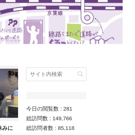
今日の閲覧数 :
281
総訪問数 :
149,766
休みに
総訪問者数 :
85,118