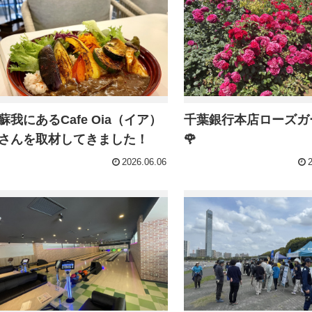
蘇我にあるCafe Oia（イア）
千葉銀行本店ローズガ
さんを取材してきました！
🌹
2026.06.06