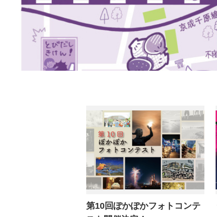
第10回ぽかぽかフォトコンテ