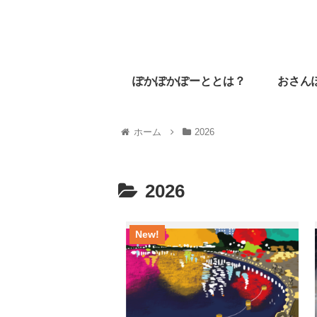
ぽかぽかぽーととは？
おさん
ホーム
2026
2026
New!