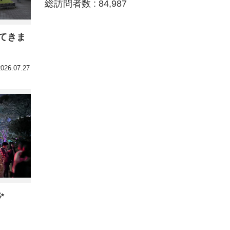
総訪問者数 :
84,987
てきま
2026.07.27
✨