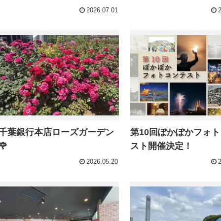
2026.07.01
千葉銀行本店ローズガーデン
第10回ぽかぽかフォ
🌹
スト開催決定！
2026.05.20