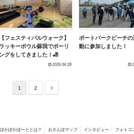
【フェスティバルウォーク】
ポートパークビーチの
ラッキーボウル蘇我でボーリ
動に参加しました！
ングをしてきました！🎳
2026.04.28
1
2
ぽかぽかぽーととは？
おさんぽマップ
インタビュー
フォトコ