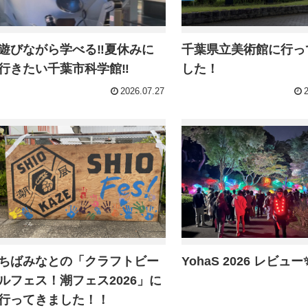
遊びながら学べる‼︎夏休みに
千葉県立美術館に行っ
行きたい千葉市科学館‼︎
した！
2026.07.27
ちばみなとの「クラフトビー
YohaS 2026 レビュー
ルフェス！潮フェス2026」に
行ってきました！！