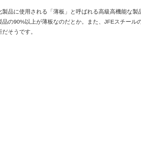
化製品に使用される「薄板」と呼ばれる高級高機能な製
品の90%以上が薄板なのだとか。また、JFEスチール
所だそうです。
」