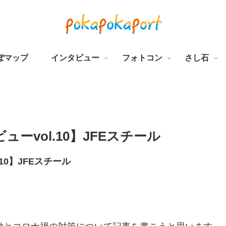
ぽマップ
インタビュー
フォトコン
さし石
ーvol.10】JFEスチール
0】JFEスチール