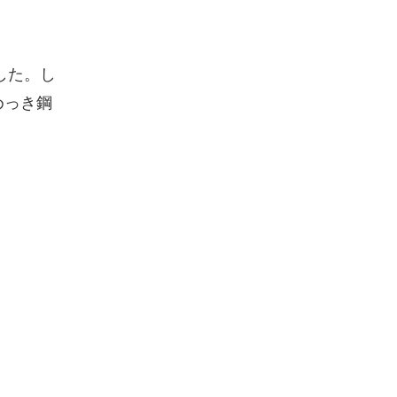
した。し
めっき鋼