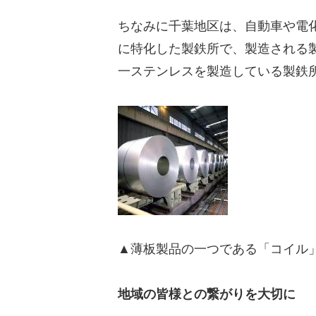
ちなみに千葉地区は、自動車や電
に特化した製鉄所で、製造される製
一ステンレスを製造している製鉄
▲薄板製品の一つである「コイル
地域の皆様との繋がりを大切に