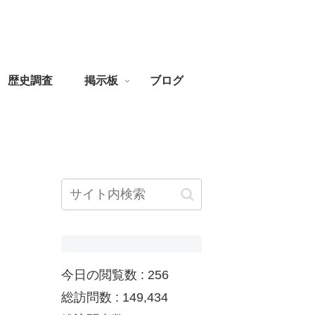
歴史調査
掲示板
ブログ
今日の閲覧数 :
256
総訪問数 :
149,434