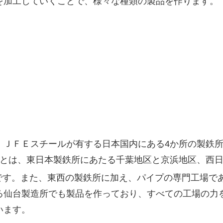
を加工していくことで、様々な種類の製品を作ります。
、ＪＦＥスチールが有する日本国内にある4か所の製鉄
所とは、東日本製鉄所にあたる千葉地区と京浜地区、西
です。また、東西の製鉄所に加え、パイプの専門工場で
る仙台製造所でも製品を作っており、すべての工場の力
います。