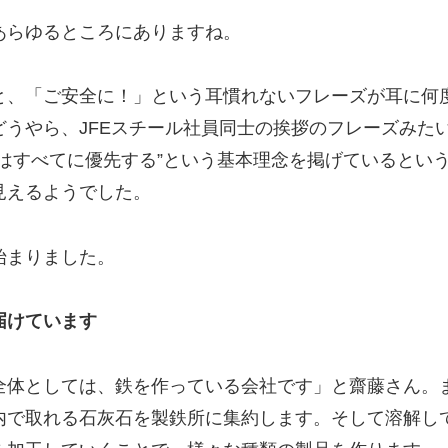
あらゆるところにありますね。
と、「ご安全に！」という耳慣れないフレーズが耳に何
うやら、JFEスチール社員同士の挨拶のフレーズみた
はすべてに優先する”という基本理念を掲げているとい
見えるようでした。
始まりました。
届けています
全体としては、鉄を作っている会社です」と齋藤さん。
内で取れる石灰石を製鉄所に集約します。そして溶解し