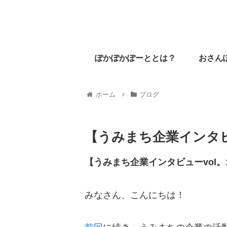
ぽかぽかぽーととは？
おさん
ホーム
ブログ
【うみまち企業インタビュ
【うみまち企業インタビューvol。1
みなさん、こんにちは！