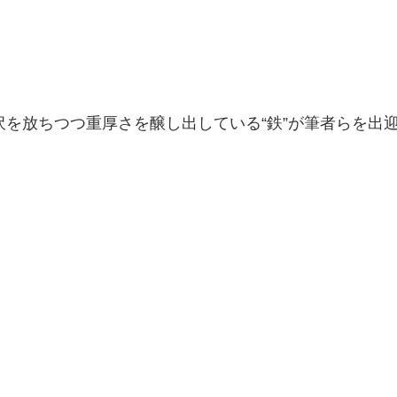
を放ちつつ重厚さを醸し出している“鉄”が筆者らを出