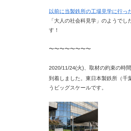
以前に当製鉄所の工場見学に行っ
「大人の社会科見学」のようでし
す！
〜〜〜〜〜〜〜〜
2020/11/24(火)、取材の約
到着しました。東日本製鉄所（千葉
うビッグスケールです。