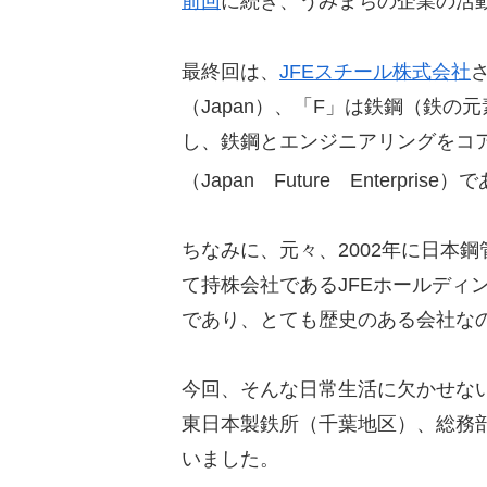
前回
に続き、うみまちの企業の活
最終回は、
JFEスチール株式会社
（Japan）、「F」は鉄鋼（鉄の元素
し、鉄鋼とエンジニアリングをコ
（Japan Future Enterpr
ちなみに、元々、2002年に日本
て持株会社であるJFEホールディン
であり、とても歴史のある会社な
今回、そんな日常生活に欠かせない
東日本製鉄所（千葉地区）、総務
いました。