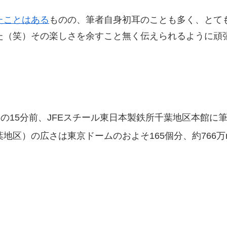
たことはある
ものの、筆者自身初耳のことも多く、とて
た（笑）その楽しさを余すこと無く伝えられるように頑
束の時間の15分前、JFEスチール東日本製鉄所千葉地区本館に
地区）の広さは東京ドームのおよそ165個分、約766万