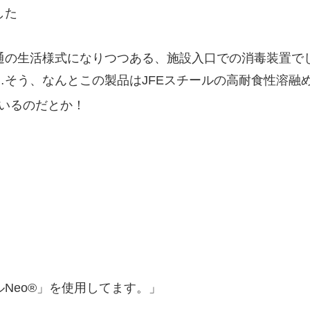
した
通の生活様式になりつつある、施設入口での消毒装置で
そう、なんとこの製品はJFEスチールの高耐食性溶融
いるのだとか！
Neo®︎」を使用してます。」