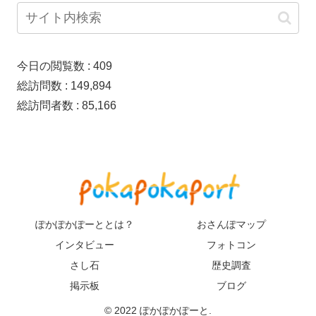
今日の閲覧数 :
409
総訪問数 :
149,894
総訪問者数 :
85,166
ぽかぽかぽーととは？
おさんぽマップ
インタビュー
フォトコン
さし石
歴史調査
掲示板
ブログ
© 2022 ぽかぽかぽーと.