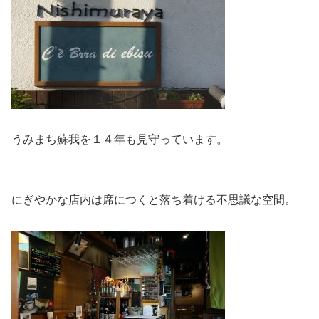
うみまち蘇我を１４年も見守っています。
にぎやかな店内は席につくと落ち着ける不思議な空間。