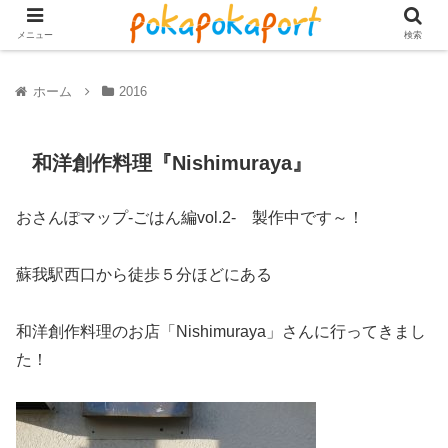
メニュー
検索
ホーム
2016
和洋創作料理『Nishimuraya』
おさんぽマップ-ごはん編vol.2- 製作中です～！
蘇我駅西口から徒歩５分ほどにある
和洋創作料理のお店「Nishimuraya」さんに行ってきまし
た！