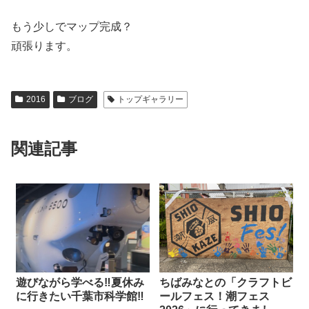
もう少しでマップ完成？
頑張ります。
2016
ブログ
トップギャラリー
関連記事
遊びながら学べる‼︎夏休み
ちばみなとの「クラフトビ
に行きたい千葉市科学館‼︎
ールフェス！潮フェス