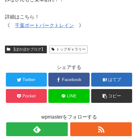
詳細はこちら！
《
千葉ポートパークトレイン
》
【ぽかぽかブログ】
トップギャラリー
シェアする
Twitter
Facebook
はてブ
Pocket
LINE
コピー
wpmasterをフォローする