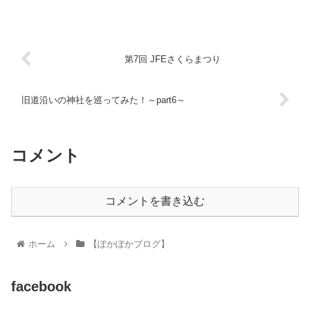
町エリアマネジメントセ...
第7回 JFEさくらまつり
旧道沿いの神社を巡ってみた！～part6～
コメント
コメントを書き込む
ホーム
【ぽかぽかブログ】
facebook