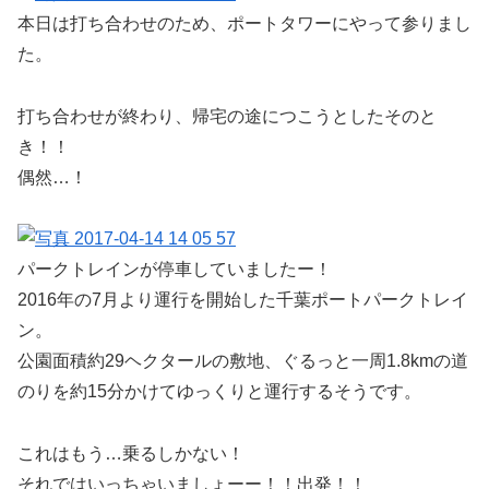
本日は打ち合わせのため、ポートタワーにやって参りまし
た。
打ち合わせが終わり、帰宅の途につこうとしたそのと
き！！
偶然…！
パークトレインが停車していましたー！
2016年の7月より運行を開始した千葉ポートパークトレイ
ン。
公園面積約29ヘクタールの敷地、ぐるっと一周1.8kmの道
のりを約15分かけてゆっくりと運行するそうです。
これはもう…乗るしかない！
それではいっちゃいましょーー！！出発！！