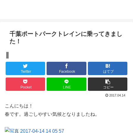
千葉ポートパークトレインに乗ってきまし
た！
【ぽかぽかブログ】
Twitter
Facebook
はてブ
Pocket
LINE
コピー
2017.04.14
こんにちは！
春です。過ごしやすい気候となりましたね。