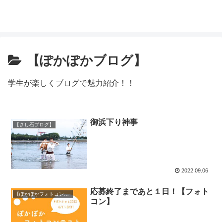
【ぽかぽかブログ】
学生が楽しくブログで魅力紹介！！
御浜下り神事
【さし石ブログ】
2022.09.06
応募終了まであと１日！【フォト
【ぽかぽかフォトコンテスト】
コン】