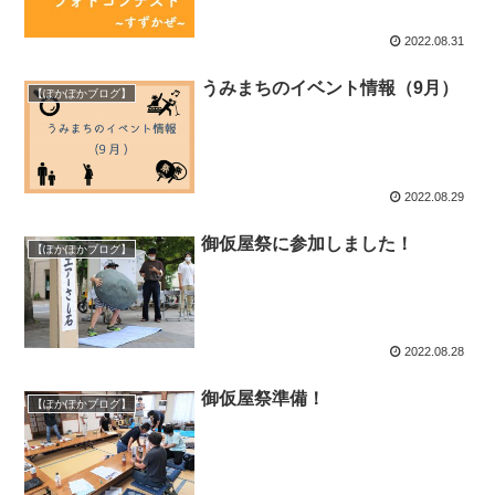
2022.08.31
うみまちのイベント情報（9月）
【ぽかぽかブログ】
2022.08.29
御仮屋祭に参加しました！
【ぽかぽかブログ】
2022.08.28
御仮屋祭準備！
【ぽかぽかブログ】