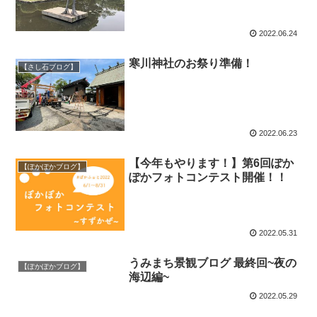
2022.06.24
寒川神社のお祭り準備！
【さし石ブログ】
2022.06.23
【今年もやります！】第6回ぽか
【ぽかぽかブログ】
ぽかフォトコンテスト開催！！
2022.05.31
うみまち景観ブログ 最終回~夜の
【ぽかぽかブログ】
海辺編~
2022.05.29