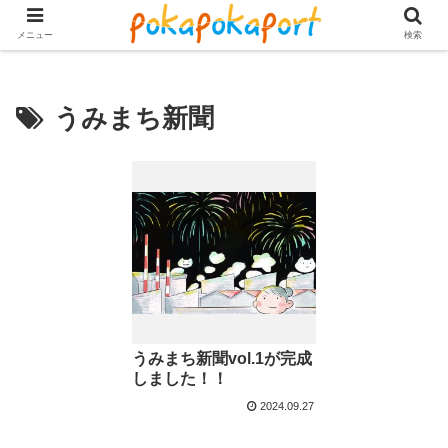
メニュー
検索
うみまち新聞
うみまち新聞vol.1が完成
しました！！
2024.09.27