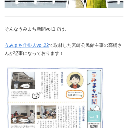
そんなうみまち新聞vol.1では、
うみまち仕掛人vol.22
で取材した宮崎公民館主事の高橋さ
んが記事になっております！