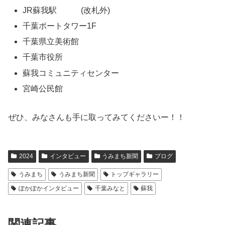
JR蘇我駅 (改札外)
千葉ポートタワー1F
千葉県立美術館
千葉市役所
蘇我コミュニティセンター
宮崎公民館
ぜひ、みなさんも手に取ってみてくださいー！！
2024
インタビュー
うみまち新聞
ブログ
うみまち
うみまち新聞
トップギャラリー
ぽかぽかインタビュー
千葉みなと
蘇我
関連記事