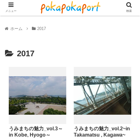
メニュー
検索
ホーム
2017
2017
うみまちの魅力_vol.3～
うみまちの魅力_vol.2~in
in Kobe, Hyogo～
Takamatsu , Kagawa~