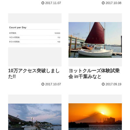
2017.11.07
2017.10.08
10万アクセス突破しまし
ヨットクルーズ体験試乗
た!!
会 in千葉みなと
2017.10.07
2017.09.19