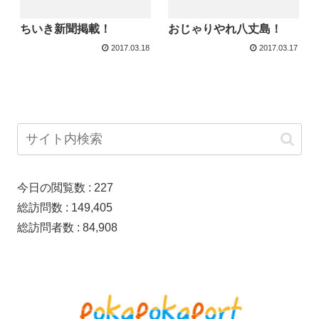
ちいき新聞掲載！
おじゃりやれ八丈島！
2017.03.18
2017.03.17
今日の閲覧数 :
227
総訪問数 :
149,405
総訪問者数 :
84,908