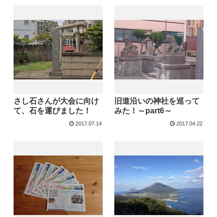
さし石さんが大会に向け
旧道沿いの神社を巡って
て、石を運びました！
みた！～part6～
2017.07.14
2017.04.22