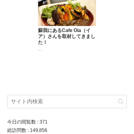
蘇我にあるCafe Oia（イ
ア）さんを取材してきまし
た！
...
今日の閲覧数 :
371
総訪問数 :
149,856