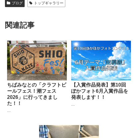
ブログ
トップギャラリー
関連記事
ちばみなとの「クラフトビ
【入賞作品発表】第10回
ールフェス！潮フェス
ぽかフォト6月入賞作品を
2026」に行ってきまし
発表します！！
た！！
...
...