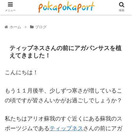
メニュー
検索
ホーム
ブログ
ティップネスさんの前にアガパンサスを植
えてきました！
こんにちは！
もう１１月後半、少しずつ寒さが増しているこ
の頃ですが皆さんいかがお過ごしでしょうか？
私たちはアリオ蘇我のすぐ近くにある蘇我のス
ポーツジムである
ティップネス
さんの前にアガ