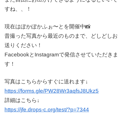
すね、、！
現在はぽかぽかふぉ〜とを開催中📸
昔撮った写真から最近のものまで、どしどしお
送りください！
FacebookとInstagramで発信させていただきま
す！
写真はこちらからすぐに送れます↓
https://forms.gle/PW28Wr3aqfsJ8Ukz5
詳細はこちら↓
https://jfe.drops-c.org/test/?p=7344