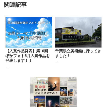
関連記事
【入賞作品発表】第10回
千葉県立美術館に行ってき
ぽかフォト6月入賞作品を
ました！
発表します！！
...
...