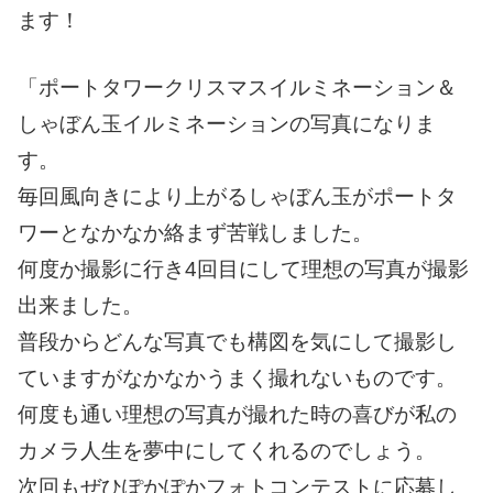
ます！
「ポートタワークリスマスイルミネーション＆
しゃぼん玉イルミネーションの写真になりま
す。
毎回風向きにより上がるしゃぼん玉がポートタ
ワーとなかなか絡ま
ず苦戦しました。
何度か撮影に行き
4
回目にして理想の写真が撮影
出来ました。
普段からどんな写真でも構図を気にして撮影し
ていますがなかなか
うまく撮れないものです。
何度も通い理想の写真が撮れた時の喜びが私の
カメラ人生を夢中に
してくれるのでしょう。
次回もぜひぽかぽかフォトコンテストに応募し