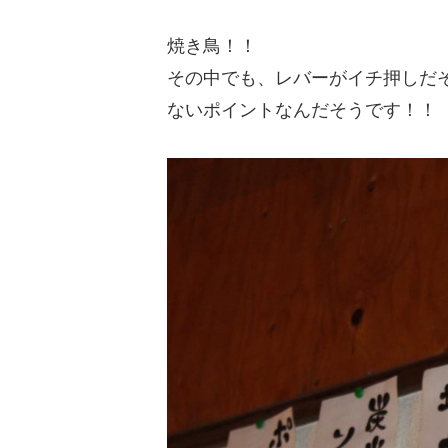
焼き鳥！！
その中でも、レバーがイチ押しだ
ないポイントなんだそうです！！