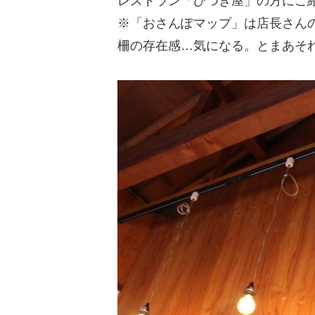
レストラン「ひつき屋」の方にご
※「おさんぽマップ」は店長さん
柵の存在感…気になる。とまあそ