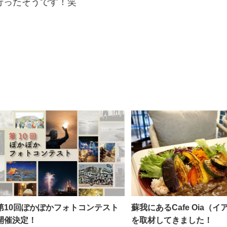
行ったそうです！笑
第10回ぽかぽかフォトコンテスト
蘇我にあるCafe Oia（
開催決定！
を取材してきました！