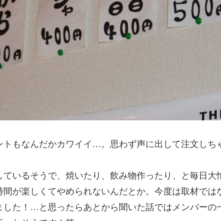
ントもなんだかカワイイ…。思わず声に出して注文しち
しているそうで、焼いたり、飲み物作ったり、と毎日大
時間が楽しくてやめられないんだとか。今度は取材では
ました！…と思ったらあとから聞いた話ではメンバーの