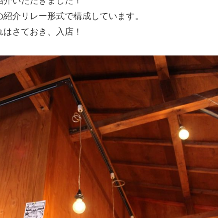
紹介いただきました！
の紹介リレー形式で構成しています。
れはさておき、入店！