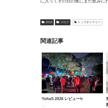
に入ってその日の夜にまた飲みに
2016
ブログ
トップギャラリー
関連記事
YohaS 2026 レビュー✨
...