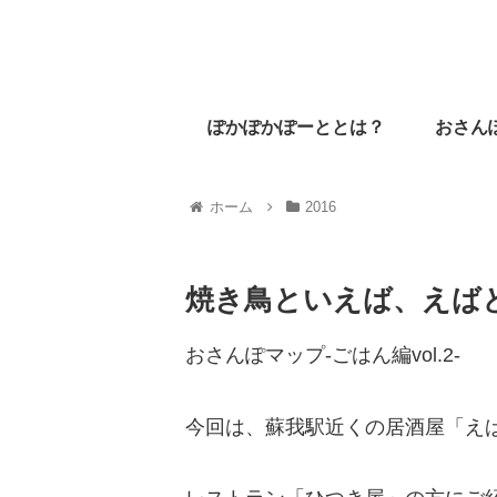
ぽかぽかぽーととは？
おさん
ホーム
2016
焼き鳥といえば、えば
おさんぽマップ-ごはん編vol.2-
今回は、蘇我駅近くの居酒屋「え