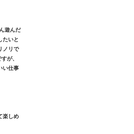
ん遊んだ
したいと
リノリで
間ですが、
いい仕事
て楽しめ