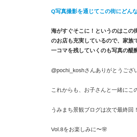
Q写真撮影を通じてこの街にどん
海がすぐそこに！というのはこの
のお店も充実しているので、家族
一コマを残していくのも写真の醍
@pochi_koshさんありがとうご
これからも、お子さんと一緒にこ
うみまち景観ブログは次で最終回
Vol.8をお楽しみに〜🌸