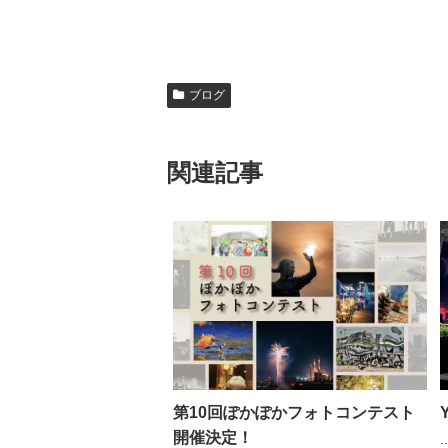
ブログ
関連記事
第10回ぽかぽかフォトコンテスト
開催決定！
..