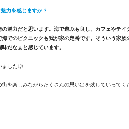
な魅力を感じますか？
街の魅力だと思います。海で遊ぶも良し、カフェやテイ
で海でのピクニックも我が家の定番です。そういう家族
醐味だなぁと感じています。
ざいました◎
の街を楽しみながらたくさんの思い出を残していってくだ
！