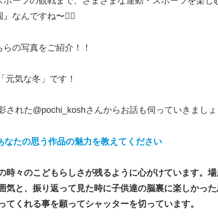
スポーツの観戦まで、さまざまな運動・スポーツを楽し
んですね〜🏃‍♂️
ちらの写真をご紹介！！
「元気な冬」です！
影された@pochi_koshさんからお話も伺っていきまし
あなたの思う作品の魅力を教えてください
の時々のこどもらしさが残るように心がけています。場
囲気と、振り返って見た時に子供達の脳裏に楽しかった
ってくれる事を願ってシャッターを切っています。