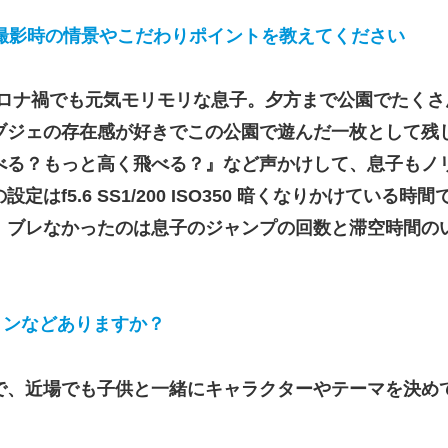
撮影時の情景やこだわりポイントを教えてください
ロナ禍でも元気モリモリな息子。夕方まで公園でたくさ
ブジェの存在感が好きでこの公園で遊んだ一枚として残
べる？もっと高く飛べる？』など声かけして、息子もノ
f5.6 SS1/200 ISO350 暗くなりかけている時
。ブレなかったのは息子のジャンプの回数と滞空時間の
ョンなどありますか？
で、近場でも子供と一緒にキャラクターやテーマを決め