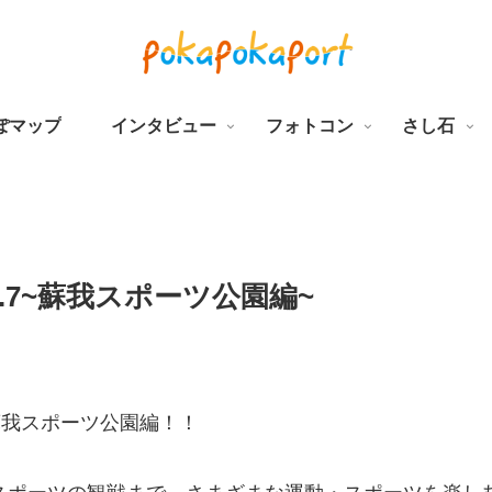
ぽマップ
インタビュー
フォトコン
さし石
.7~蘇我スポーツ公園編~
蘇我スポーツ公園編！！