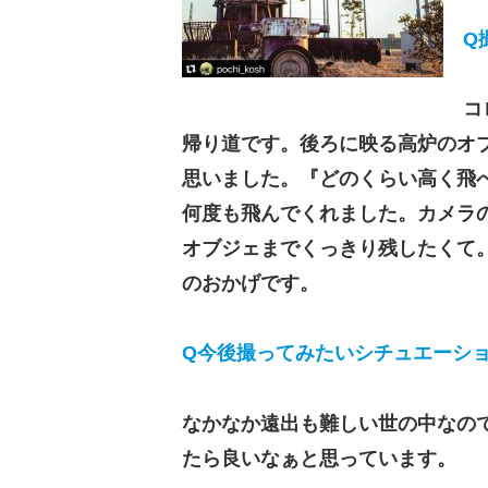
Q
コ
帰り道です。後ろに映る高炉のオ
思いました。『どのくらい高く飛
何度も飛んでくれました。カメラの設定は
オブジェまでくっきり残したくて
のおかげです。
Q今後撮ってみたいシチュエーシ
なかなか遠出も難しい世の中なの
たら良いなぁと思っています。