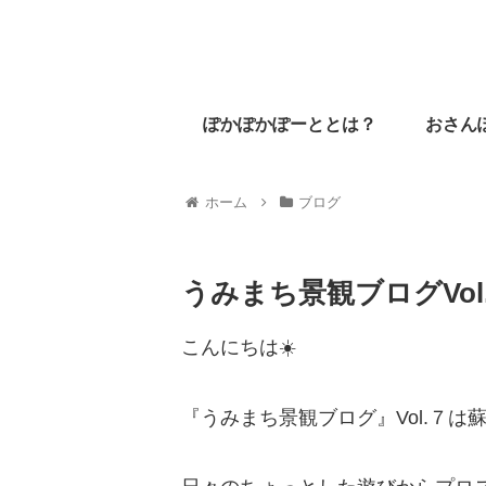
ぽかぽかぽーととは？
おさん
ホーム
ブログ
うみまち景観ブログVol
こんにちは☀️
『うみまち景観ブログ』Vol.７は