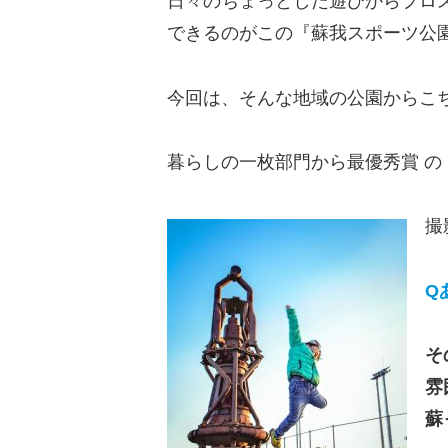
日々のちょっとした遊びからプロ
できるのがこの『蘇我スポーツ公園』な
今回は、そんな地域の公園からこ
暮らしの一枚部門から最優秀賞 の
撮
Q
そ
雰
蘇