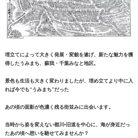
埋立てによって大きく発展・変貌を遂げ、新たな魅力を獲
得したうみまち、蘇我・千葉みなと地区。
景色も生活も大きく変わりましたが、埋め立てより中に入
れば今でも“うみまち”だった
あの頃の面影が色濃く残る街並みに出会います。
当時から姿を変えない都川•旧道を中心に、海が身近だっ
たあの頃へ想いを馳せてみませんか？