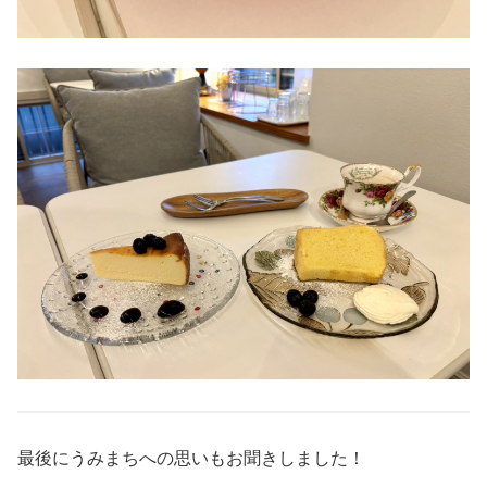
最後にうみまちへの思いもお聞きしました！