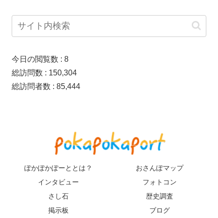
今日の閲覧数 :
8
総訪問数 :
150,304
総訪問者数 :
85,444
ぽかぽかぽーととは？
おさんぽマップ
インタビュー
フォトコン
さし石
歴史調査
掲示板
ブログ