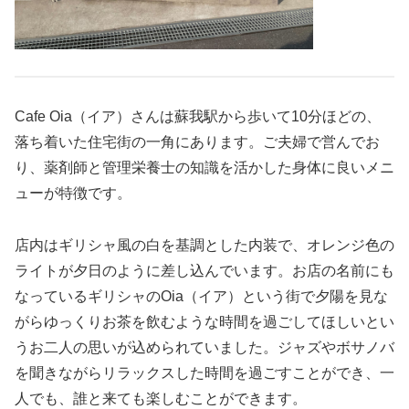
Cafe Oia（イア）さんは蘇我駅から歩いて10分ほどの、
落ち着いた住宅街の一角にあります。ご夫婦で営んでお
り、薬剤師と管理栄養士の知識を活かした身体に良いメニ
ューが特徴です。
店内はギリシャ風の白を基調とした内装で、オレンジ色の
ライトが夕日のように差し込んでいます。お店の名前にも
なっているギリシャのOia（イア）という街で夕陽を見な
がらゆっくりお茶を飲むような時間を過ごしてほしいとい
うお二人の思いが込められていました。ジャズやボサノバ
を聞きながらリラックスした時間を過ごすことができ、一
人でも、誰と来ても楽しむことができます。