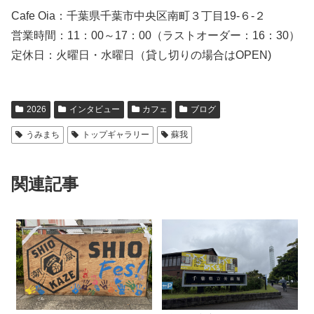
Cafe Oia：千葉県千葉市中央区南町３丁目19-６-２
営業時間：11：00～17：00（ラストオーダー：16：30）
定休日：火曜日・水曜日（貸し切りの場合はOPEN)
2026
インタビュー
カフェ
ブログ
うみまち
トップギャラリー
蘇我
関連記事