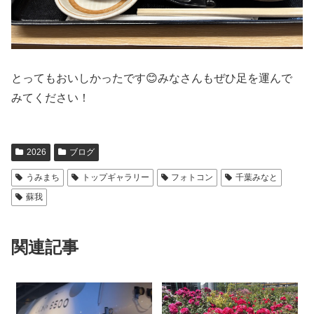
とってもおいしかったです😊みなさんもぜひ足を運んで
みてください！
2026
ブログ
うみまち
トップギャラリー
フォトコン
千葉みなと
蘇我
関連記事