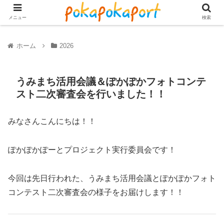
メニュー
検索
ホーム
2026
うみまち活用会議＆ぽかぽかフォトコンテ
スト二次審査会を行いました！！
みなさんこんにちは！！
ぽかぽかぽーとプロジェクト実行委員会です！
今回は先日行われた、うみまち活用会議とぽかぽかフォト
コンテスト二次審査会の様子をお届けします！！