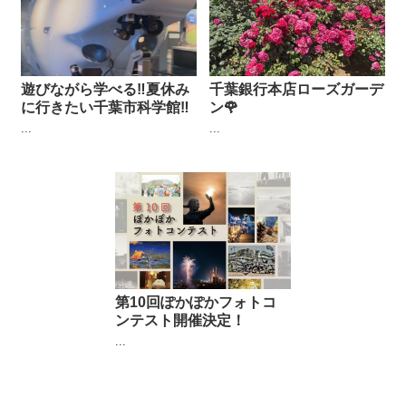
遊びながら学べる‼︎夏休み
千葉銀行本店ローズガーデ
に行きたい千葉市科学館‼︎
ン🌹
...
...
第10回ぽかぽかフォトコ
ンテスト開催決定！
...