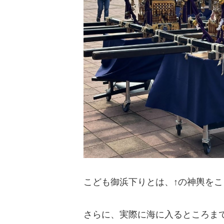
こども御浜下りとは、↑の神輿を
さらに、実際に海に入るところま