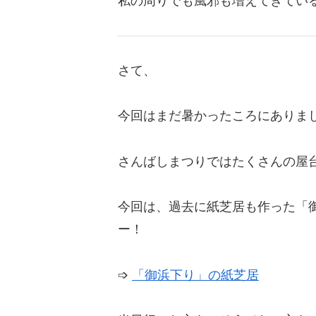
私の周りでも風邪も増えてきてい
さて、
今回はまだ暑かったころにありま
さんばしまつりではたくさんの屋
今回は、過去に紙芝居も作った「
ー！
➩
「御浜下り」の紙芝居