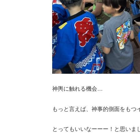
神輿に触れる機会…
もっと言えば、神事的側面をもつ
とってもいいなーーー！と思いま