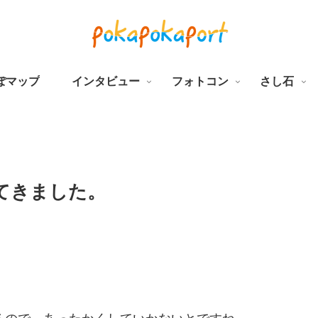
ぽマップ
インタビュー
フォトコン
さし石
てきました。