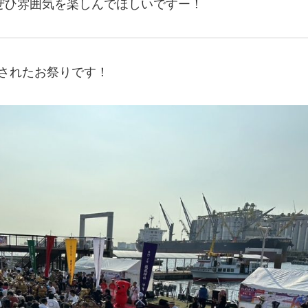
ぜひ雰囲気を楽しんでほしいですー！
催されたお祭りです！