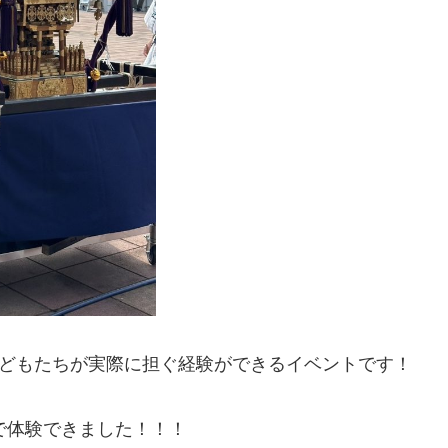
こどもたちが実際に担ぐ経験ができるイベントです！
で体験できました！！！