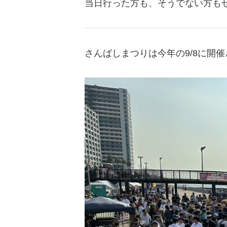
当日行った方も、そうでない方も
さんばしまつりは今年の9/8に開