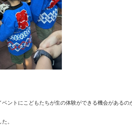
イベントにこどもたちが生の体験ができる機会があるの
した。