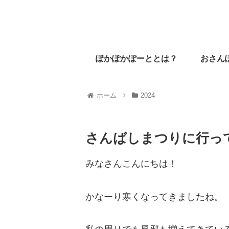
ぽかぽかぽーととは？
おさん
ホーム
2024
さんばしまつりに行っ
みなさんこんにちは！
かなーり寒くなってきましたね。