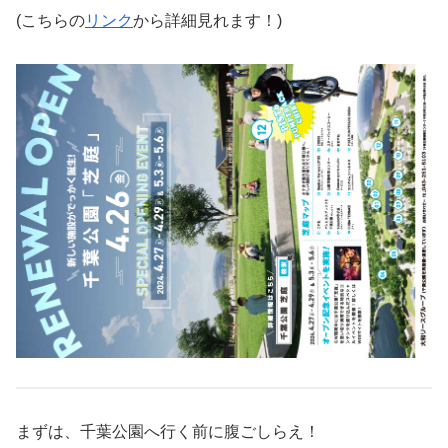
(こちらの
リンク
から詳細見れます！)
まずは、千葉公園へ行く前に腹ごしらえ！