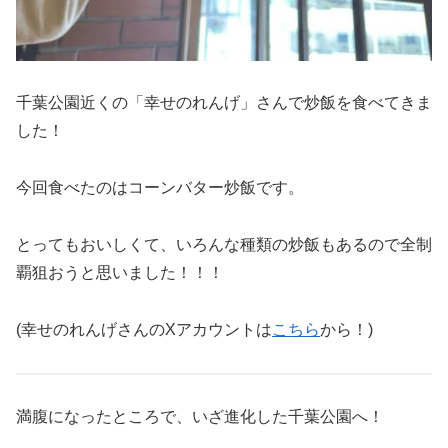
千葉公園近くの「幸せのれんげ」さんで炒飯を食べてきま
した！
今回食べたのはコーンバター炒飯です。
とってもおいしくて、いろんな種類の炒飯もあるので全制
覇狙おうと思いました！！！
(幸せのれんげさんのXアカウントは
こちら
から！)
満腹になったところで、いざ進化した千葉公園へ！