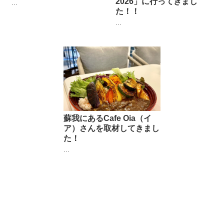
2026」に行ってきまし
...
た！！
...
蘇我にあるCafe Oia（イ
ア）さんを取材してきまし
た！
...