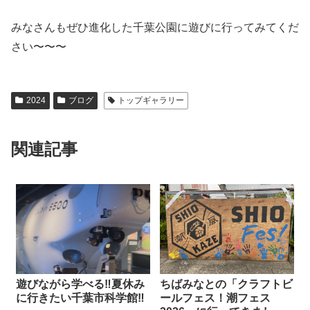
みなさんもぜひ進化した千葉公園に遊びに行ってみてくだ
さい〜〜〜
2024
ブログ
トップギャラリー
関連記事
遊びながら学べる‼︎夏休み
ちばみなとの「クラフトビ
に行きたい千葉市科学館‼︎
ールフェス！潮フェス