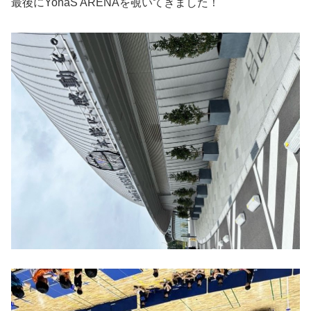
最後にYohaS ARENAを覗いてきました！