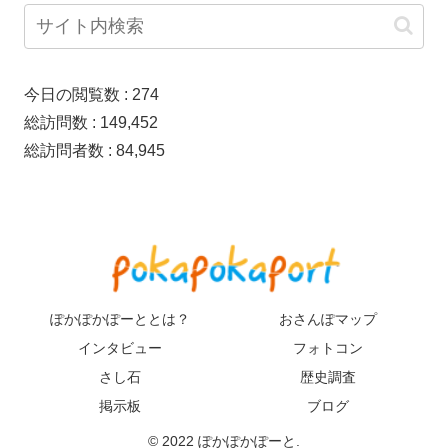
今日の閲覧数 :
274
総訪問数 :
149,452
総訪問者数 :
84,945
ぽかぽかぽーととは？
おさんぽマップ
インタビュー
フォトコン
さし石
歴史調査
掲示板
ブログ
© 2022 ぽかぽかぽーと.