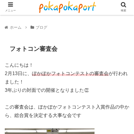
メニュー
検索
ホーム
ブログ
フォトコン審査会
こんにちは！
2月13日に、
ぽかぽかフォトコンテストの審査会
が行われ
ました！
3年ぶりの対面での開催となりました👏
この審査会は、ぽかぽかフォトコンテスト入賞作品の中か
ら、総合賞を決定する大事な会です