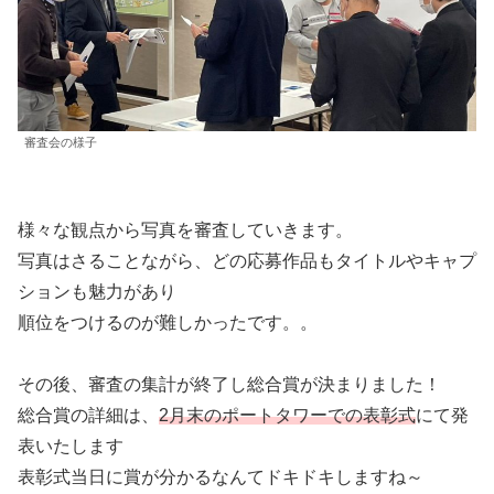
審査会の様子
様々な観点から写真を審査していきます。
写真はさることながら、どの応募作品もタイトルやキャプ
ションも魅力があり
順位をつけるのが難しかったです。。
その後、審査の集計が終了し総合賞が決まりました！
総合賞の詳細は、
2月末のポートタワーでの表彰式
にて発
表いたします
表彰式当日に賞が分かるなんてドキドキしますね～