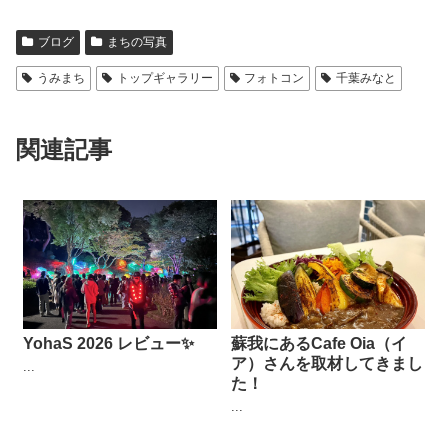
ブログ
まちの写真
うみまち
トップギャラリー
フォトコン
千葉みなと
関連記事
YohaS 2026 レビュー✨
蘇我にあるCafe Oia（イ
ア）さんを取材してきまし
...
た！
...