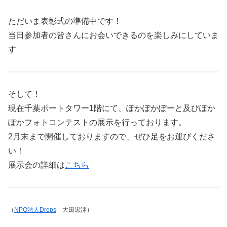
ただいま表彰式の準備中です！
当日参加者の皆さんにお会いできるのを楽しみにしていま
す
そして！
現在千葉ポートタワー1階にて、ぽかぽかぽーと及びぽか
ぽかフォトコンテストの展示を行っております。
2月末まで開催しておりますので、ぜひ足をお運びくださ
い！
展示会の詳細は
こちら
（
NPO法人Drops
大田黒澪）