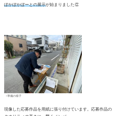
ぽかぽかぽーとの展示
が始まりました👏
↑準備の様子
現像した応募作品を用紙に張り付けています。応募作品の