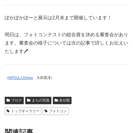
ぽかぽかぽーと展示は2月末まで開催しています！
明日は、フォトコンテストの総合賞を決める審査会があり
ます。審査会の様子については次の記事で詳しくお伝えい
たします🖊
（
NPO法人Drops
大田黒澪）
ブログ
まちの写真
未分類
トップギャラリー
フォトコン
関連記事