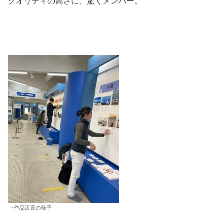
クオリティの高さに、驚くメンバー。
↑作品設置の様子