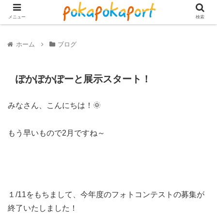
メニュー
検索
ホーム
ブログ
ぽかぽかぽーと展示スタート！
みなさん、こんにちは！🌞
もう早いもので2月ですね～
１/11をもちまして、今年度のフォトコンテストの募集が
終了いたしました！