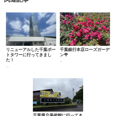
リニューアルした千葉ポー
千葉銀行本店ローズガーデ
トタワーに行ってきまし
ン🌹
た！
...
...
千葉県立美術館に行ってき