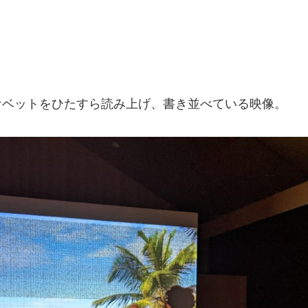
！
、
ァベットをひたすら読み上げ、書き並べている映像。