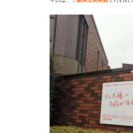
今日は、
千葉県立美術館
で行われ