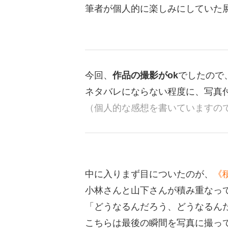
筆者が個人的に楽しみにしていた
今回、
作品の撮影がok
でしたので
ネタバレにならない程度に、写真
（個人的な感想を書いていますの
中に入りまず目についたのが、
《
小林さんと山下さんが積み重なっ
「どうなるんだろう、どうなるん
こちらは最後の瞬間を写真に撮っ