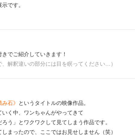
展示です。
、
付きでご紹介していきます！
で、解釈違いの部分には目を瞑ってください…）
積み石》
というタイトルの映像作品。
ていく中、ワンちゃんがやってきて
だろう」とワクワクして見てしまう作品です。
てしまったので、ここではお見せしません（笑）