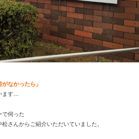
前がなかったら」
います…
ーで伺った
中松さんからご紹介いただいていました。