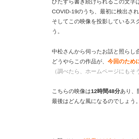
ひたすら書き続けられるこの文字
COVID-19のうち、最初に検出
そしてこの映像を投影しているスク
う。
中松さんから伺ったお話と照らし
どうやらこの作品が、
今回のため
（調べたら、ホームページにもそ
こちらの映像は
12時間48分
あり、
最後はどんな風になるのでしょう