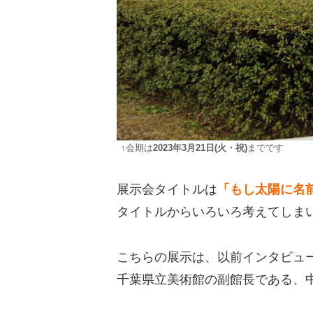
↑会期は
2023年3月21日(火・祝)
までです
展示会タイトルは
「もし太陽に名
タイトルからいろいろ考えてしま
こちらの展示は、以前インタビュ
千葉県立美術館の副館長である、