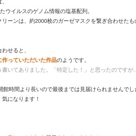
は、
されたウイルスのゲノム情報の塩基配列。
リーンは、約2000枚のガーゼマスクを繋ぎ合わせたも
合わせると、
に作っていただいた作品
のようです。
う書いてありました。「特定した！」と思ったのですが
開館時間より長いので最後までは見届けられませんでし
。気になります！