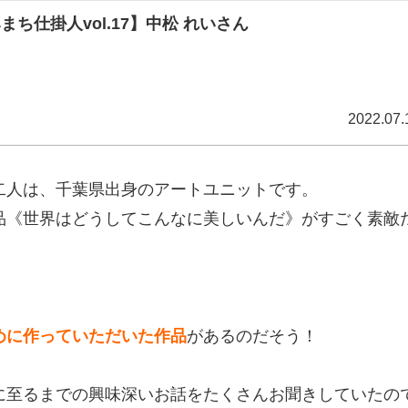
まち仕掛人vol.17】中松 れいさん
2022.07.
二人は、千葉県出身のアートユニットです。
品《世界はどうしてこんなに美しいんだ》がすごく素敵
。
めに作っていただいた作品
があるのだそう！
に至るまでの興味深いお話をたくさんお聞きしていたの