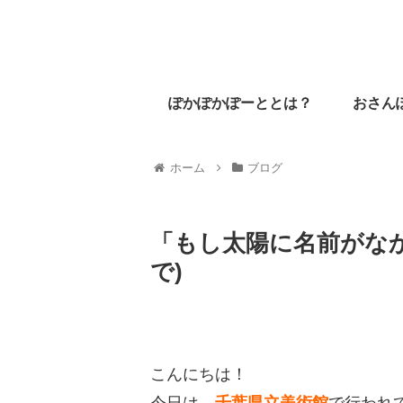
ぽかぽかぽーととは？
おさん
ホーム
ブログ
「もし太陽に名前がなかっ
で)
こんにちは！