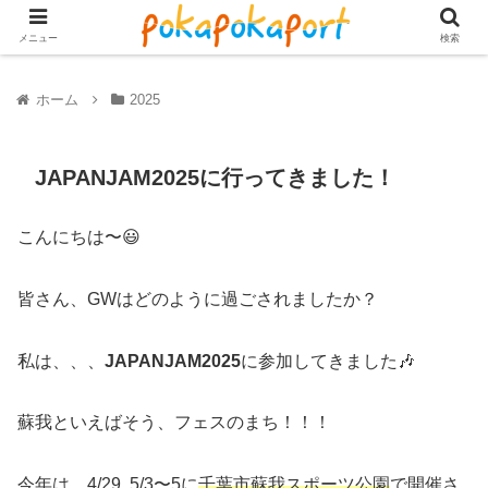
メニュー
検索
ホーム
2025
JAPANJAM2025に行ってきました！
こんにちは〜😃
皆さん、GWはどのように過ごされましたか？
私は、、、
JAPANJAM2025
に参加してきました🎶
蘇我といえばそう、フェスのまち！！！
今年は、4/29, 5/3〜5に
千葉市蘇我スポーツ公園
で開催さ