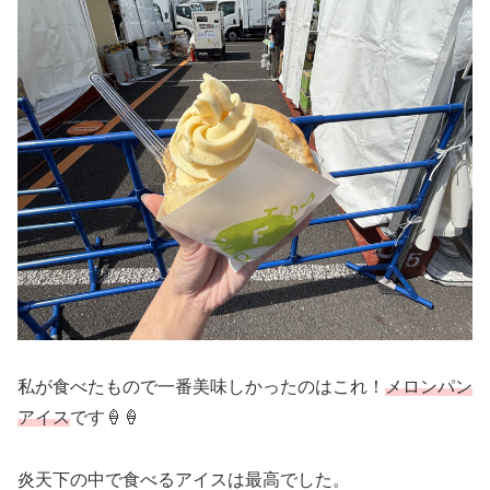
私が食べたもので一番美味しかったのはこれ！
メロンパン
アイス
です🍦🍦
炎天下の中で食べるアイスは最高でした。