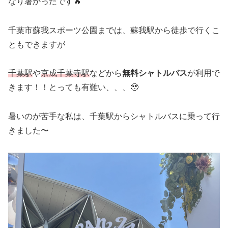
なり暑かったです🔥
千葉市蘇我スポーツ公園までは、蘇我駅から徒歩で行くこ
ともできますが
千葉駅
や
京成千葉寺駅
などから
無料シャトルバス
が利用で
きます！！とっても有難い、、、🥹
暑いのが苦手な私は、千葉駅からシャトルバスに乗って行
きました〜