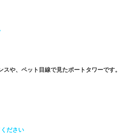
い
ンスや、ペット目線で見たポートタワーです。
てください