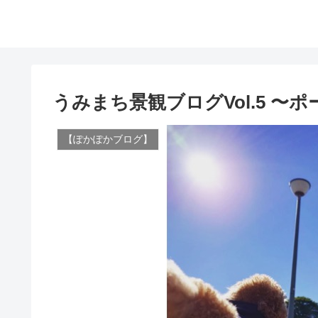
うみまち景観ブログVol.5 〜
【ぽかぽかブログ】