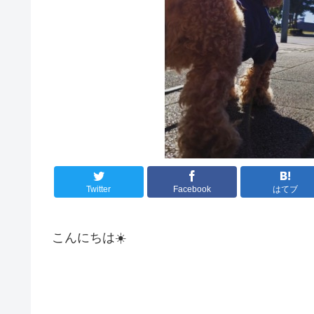
Twitter
Facebook
はてブ
こんにちは☀️