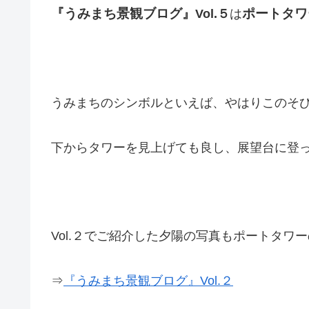
『うみまち景観ブログ』
ポートタワ
Vol.５
は
うみまちのシンボルといえば、やはりこのそ
下からタワーを見上げても良し、展望台に登
Vol.２でご紹介した夕陽の写真もポートタワ
⇒
『うみまち景観ブログ』Vol.２