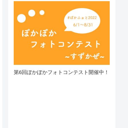
第6回ぽかぽかフォトコンテスト開催中！