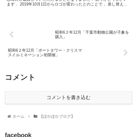
ます． 2019年10月1日からロゴが変わったとのことで， 差し替え...
昭和6２年12月「千葉市動物公園が子象を
購入」
昭和6２年12月「ポートタワー・クリスマ
スイルミネーション初開催」
コメント
コメントを書き込む
ホーム
【ぽかぽかブログ】
facebook