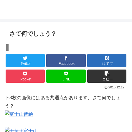
さて何でしょう？
【ぽかぽかブログ】
Twitter
Facebook
はてブ
Pocket
LINE
コピー
2015.12.12
下3枚の画像にはある共通点があります、さて何でしょ
う？