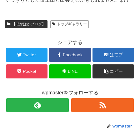
【ぽかぽかブログ】
トップギャラリー
シェアする
Twitter
Facebook
はてブ
Pocket
LINE
コピー
wpmasterをフォローする
wpmaster