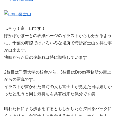
…そう！富士山です！
ぽかぽかぽーとの表紙ページのイラストからも分かるよう
に、千葉の海際ではいろいろな場所で時折富士山を拝む事
が出来ます。
快晴だった日の夕暮れは特に期待しています！
2枚目は千葉大学の校舎から、3枚目はDrops事務所の屋上
からの写真です。
イラストが書かれた当時の人も富士山が見えた日は嬉しか
ったと思うと同じ気持ちを共有出来た気分です笑
晴れた日にまち歩きをするともしかしたら夕日をバックに
くっきりとした富士山と出会えるかもしれません、ね！