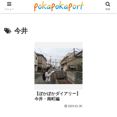
メニュー
検索
今井
【ぽかぽかダイアリー】
今井・南町編
2023.01.30