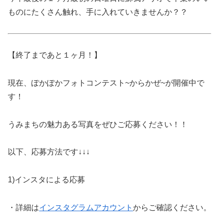
ものにたくさん触れ、手に入れていきませんか？？
【終了まであと１ヶ月！】
現在、ぽかぽかフォトコンテスト~からかぜ~が開催中で
す！
うみまちの魅力ある写真をぜひご応募ください！！
以下、応募方法です↓↓↓
1)
インスタによる応募
・詳細は
インスタグラムアカウント
からご確認ください。