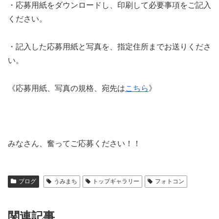
・応募用紙をダウンロードし、印刷して必要事項をご記入
ください。
・記入した応募用紙と写真を、指定住所までお送りくださ
い。
《応募用紙、写真の規格、宛先は
こちら
》
みなさん、奮ってご応募ください！！
ブログ
うみまち
トップギャラリー
フォトコン
関連記事