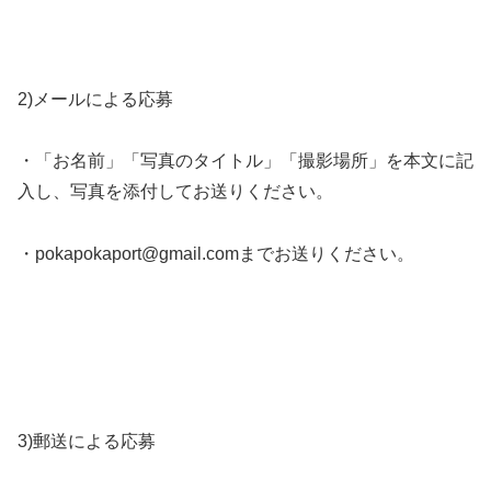
2)
メールによる応募
・「お名前」「写真のタイトル」「撮影場所」を本文に記
入し、写真を添付してお送りください。
・
pokapokaport@gmail.com
までお送りください。
3)
郵送による応募