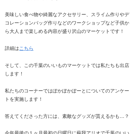
美味しい食べ物や綺麗なアクセサリー、スライム作りやデ
コレーションバッグ作りなどのワークショップなど子供か
ら大人まで楽しめる内容が盛り沢山のマーケットです！
詳細は
こちら
そして、この千葉のいいものマーケットでは私たちも出店
します！
私たちのコーナーではぽかぽかぽーとについてのアンケー
トを実施します！
答えてくださった方には、素敵なグッズが貰えるかも…？
今年最後の１ヶ月最初の日曜日に蘇我アリオで千葉のいい