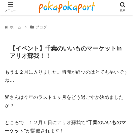
メニュー
検索
ホーム
ブログ
【イベント】千葉のいいものマーケットin
アリオ蘇我！！
もう１２月に入りました。時間が経つのはとても早いです
ね…
皆さんは今年のラスト１ヶ月をどう過ごすか決めました
か？
ところで、１２月５日にアリオ蘇我で
“千葉のいいものマ
ーケット”
が開催されます！