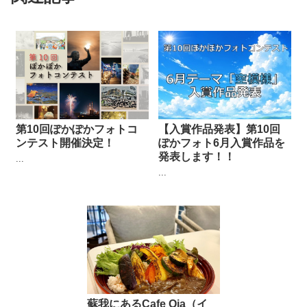
第10回ぽかぽかフォトコ
【入賞作品発表】第10回
ンテスト開催決定！
ぽかフォト6月入賞作品を
発表します！！
...
...
蘇我にあるCafe Oia（イ