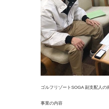
ゴルフリゾートSOGA 副支配人
事業の内容