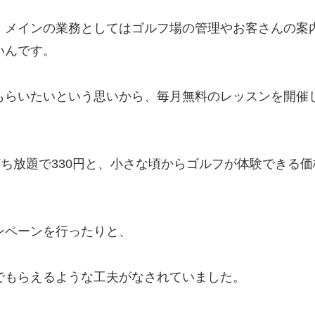
、メインの業務としてはゴルフ場の管理やお客さんの案
いんです。
もらいたいという思いから、毎月無料のレッスンを開催
打ち放題で330円と、小さな頃からゴルフが体験できる
ンペーンを行ったりと、
でもらえるような工夫がなされていました。