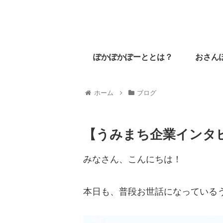
ぽかぽかぽーととは？
おさん
ホーム
ブログ
【うみまち企業インタビュ
みなさん、こんにちは！
本日も、普段お世話になっている