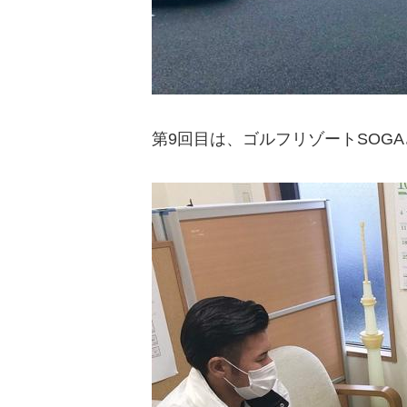
第9回目は、ゴルフリゾートSOG