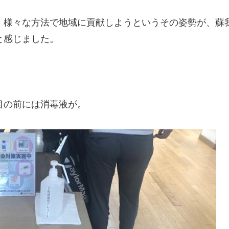
、様々な方法で地域に貢献しようというその姿勢が、蘇
と感じました。
目の前には消毒液が。