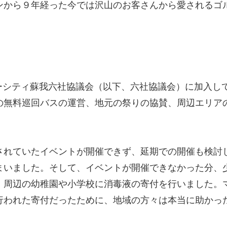
ンから９年経った今では沢山のお客さんから愛されるゴ
ーシティ蘇我六社協議会（以下、六社協議会）に加入し
の無料巡回バスの運営、地元の祭りの協賛、周辺エリア
されていたイベントが開催できず、延期での開催も検討
まいました。そして、イベントが開催できなかった分、
、周辺の幼稚園や小学校に消毒液の寄付を行いました。
行われた寄付だったために、地域の方々は本当に助かっ