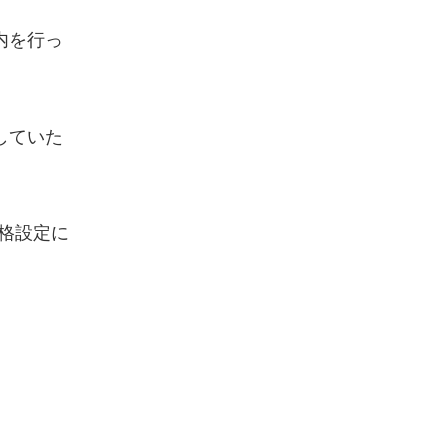
内を行っ
していた
価格設定に