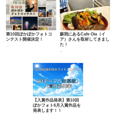
第10回ぽかぽかフォトコ
蘇我にあるCafe Oia（イ
ンテスト開催決定！
ア）さんを取材してきまし
た！
...
...
【入賞作品発表】第10回
ぽかフォト6月入賞作品を
発表します！！