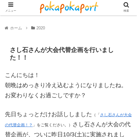
メニュー
検索
ホーム
2020
さし石さんが大会代替企画を行いまし
た！！
こんにちは！
朝晩はめっきり冷え込むようになりましたね。
お変わりなくお過ごしですか？
先日ちょっとだけお話ししました
（「
さし石さんが大会
さし石さんが大会の代
の代替企画！？
」をご覧ください。）
替企画が、ついに昨日10/3(土)に実施されまし