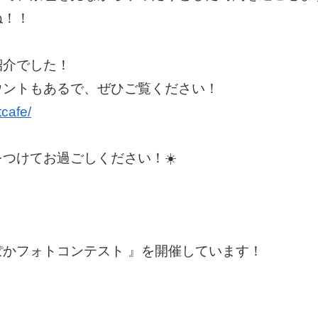
ね！！
紹介でした！
ウントもあるで、ぜひご覧ください！
tcafe/
つけてお過ごしください！☀️
かフォトコンテスト 』を開催しています！
！