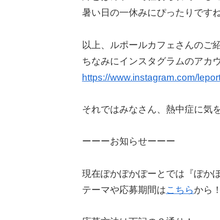
暑い日の一休みにぴったりです
以上、ルポールカフェさんのご
ちなみにインスタグラムのアカ
https://www.instagram.com/lepor
それではみなさん、熱中症に気を
ーーーお知らせーーー
現在ぽかぽかぽーとでは『ぽかぽ
テーマや応募期間は
こちら
から