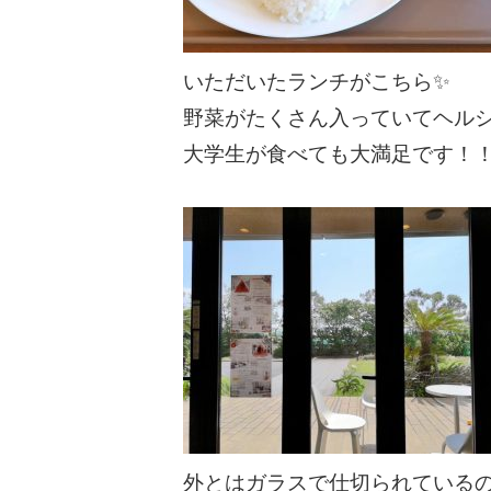
いただいたランチがこちら✨
野菜がたくさん入っていてヘル
大学生が食べても大満足です！
外とはガラスで仕切られている