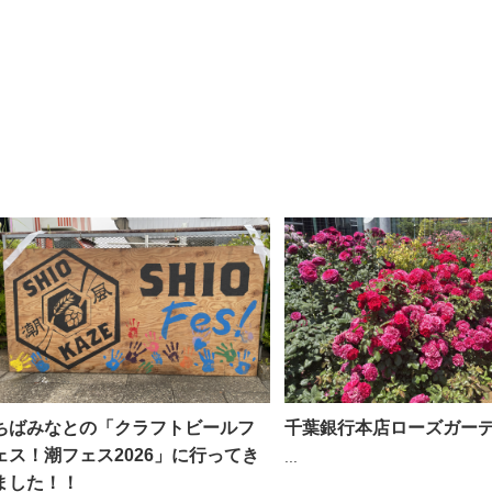
ちばみなとの「クラフトビールフ
千葉銀行本店ローズガーデ
ェス！潮フェス2026」に行ってき
...
ました！！