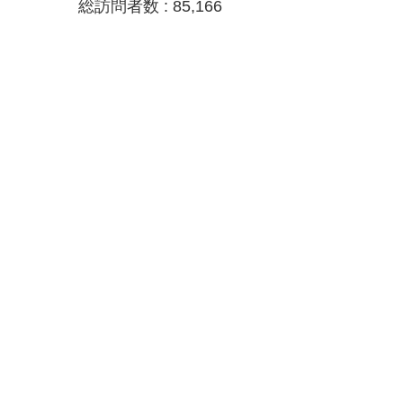
総訪問者数 :
85,166