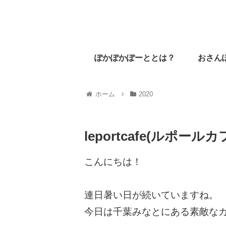
ぽかぽかぽーととは？
おさん
ホーム
2020
leportcafe(ルポ
こんにちは！
連日暑い日が続いていますね。
今日は千葉みなとにある素敵な