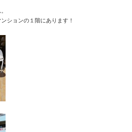
ん。
マンションの１階にあります！