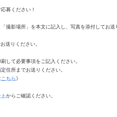
ご応募ください！
」「撮影場所」を本文に記入し、写真を添付してお送
でお送りください。
印刷して必要事項をご記入ください。
指定住所までお送りください。
は
こちら
》
ント
からご確認ください。