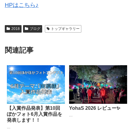
HPはこちら♪
2018
ブログ
トップギャラリー
関連記事
【入賞作品発表】第10回
YohaS 2026 レビュー✨
ぽかフォト6月入賞作品を
...
発表します！！
...