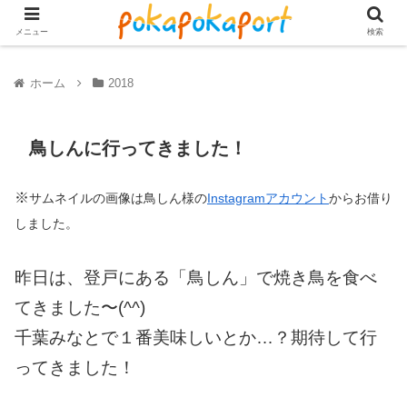
メニュー
検索
ホーム
2018
鳥しんに行ってきました！
※
サムネイルの画像は鳥しん様の
Instagramアカウント
からお借り
しました。
昨日は、登戸にある「鳥しん」で焼き鳥を食べ
てきました〜(^^)
千葉みなとで１番美味しいとか…？期待して行
ってきました！