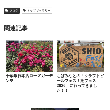
ブログ
トップギャラリー
関連記事
千葉銀行本店ローズガーデ
ちばみなとの「クラフトビ
ン🌹
ールフェス！潮フェス
2026」に行ってきまし
...
た！！
...