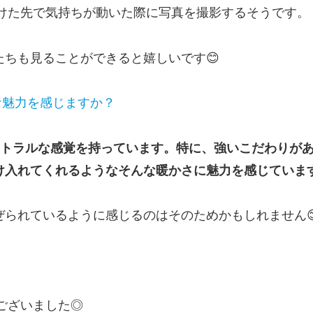
段、出かけた先で気持ちが動いた際に写真を撮影するそうです。
ちも見ることができると嬉しいです😊
な魅力を感じますか？
ートラルな感覚を持っています。特に、強いこだわりが
け入れてくれるようなそんな暖かさに魅力を感じていま
ぜられているように感じるのはそのためかもしれません
とうございました◎