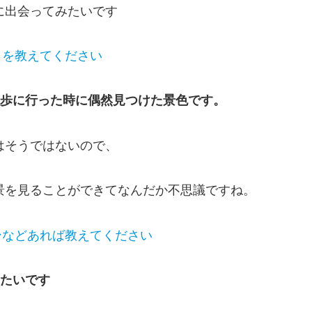
に出会ってみたいです
トを教えてください
散歩に行った時に偶然見つけた景色です。
はそうではないので、
景を見ることができてなんだか不思議ですね。
ンなどあれば教えてください
みたいです