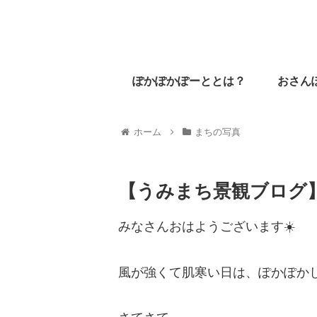
ぽかぽかぽーととは？
おさん
ホーム
まちの写真
【うみまち景観ブログ】
みなさんおはようございます☀️
風が強くて肌寒い日は、ぽかぽかし