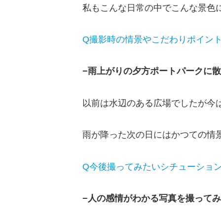
私もこんな日常の中でこんな景色
Q撮影時の情景やこだわりポイン
−雨上がりの夕方ポートパークに
以前は水辺のある広場でしたが今
雨が降った次の日にはかつての情
Q今後撮ってみたいシチューショ
−人の感情がわかる写真を撮って