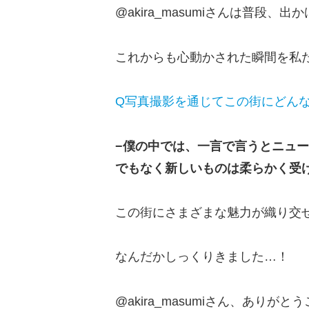
@akira_masumiさんは普
これからも心動かされた瞬間を私た
Q写真撮影を通じてこの街にどん
−僕の中では、一言で言うとニュ
でもなく新しいものは柔らかく受
この街にさまざまな魅力が織り交
なんだかしっくりきました…！
@akira_masumiさん、ありが