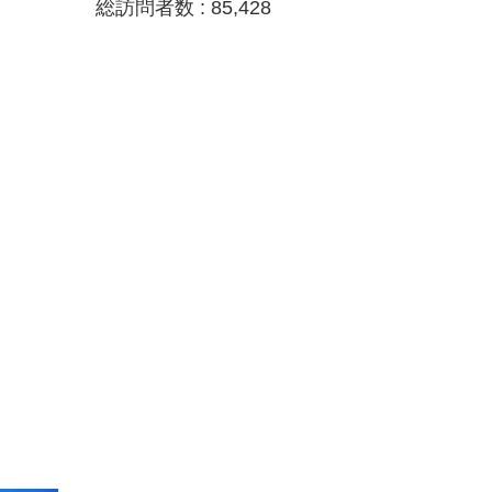
総訪問者数 :
85,428