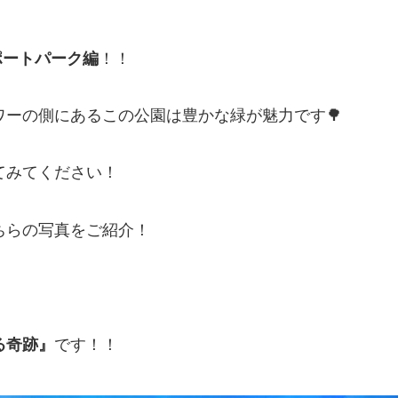
ポートパーク編
！！
ーの側にあるこの公園は豊かな緑が魅力です🌳
てみてください！
ちらの写真をご紹介！
る奇跡』
です！！