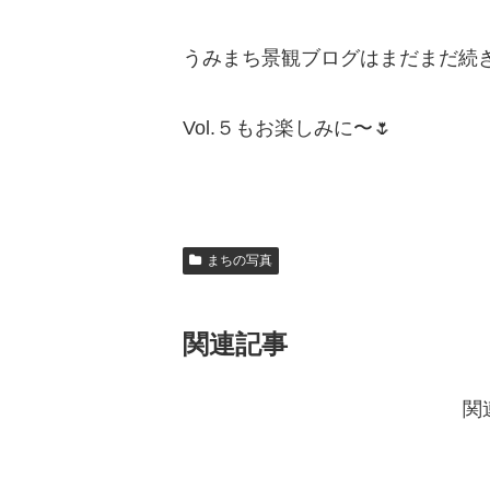
うみまち景観ブログはまだまだ続
Vol.５もお楽しみに〜🌷
まちの写真
関連記事
関