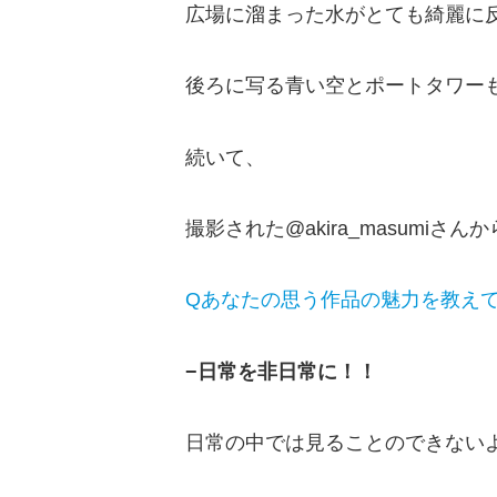
広場に溜まった水がとても綺麗に
後ろに写る青い空とポートタワーも
続いて、
撮影された@akira_masumi
Qあなたの思う作品の魅力を教え
−日常を非日常に！！
日常の中では見ることのできない