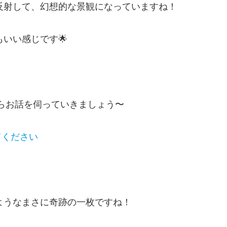
反射して、幻想的な景観になっていますね！
いい感じです🌟
さんからお話を伺っていきましょう〜
てください
ようなまさに奇跡の一枚ですね！