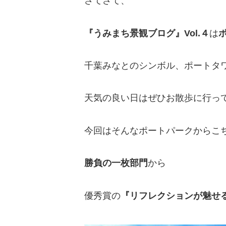
さてさて、
『うみまち景観ブログ』Vol.４
は
千葉みなとのシンボル、ポートタワ
天気の良い日はぜひお散歩に行っ
今回はそんなポートパークからこ
勝負の一枚部門
から
優秀賞の
『リフレクションが魅せ