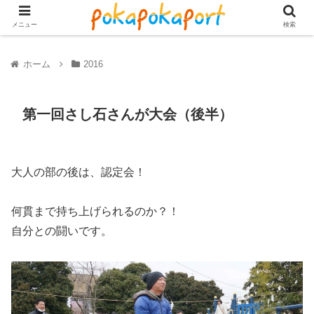
メニュー
検索
ホーム
2016
第一回さし石さんが大会（後半）
大人の部の後は、認定会！
何貫まで持ち上げられるのか？！
自分との闘いです。