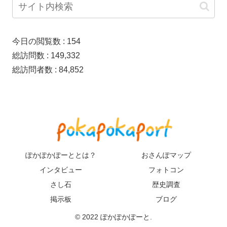
今日の閲覧数 :
154
総訪問数 :
149,332
総訪問者数 :
84,852
ぽかぽかぽーととは？
おさんぽマップ
インタビュー
フォトコン
さし石
歴史調査
掲示板
ブログ
© 2022 ぽかぽかぽーと.