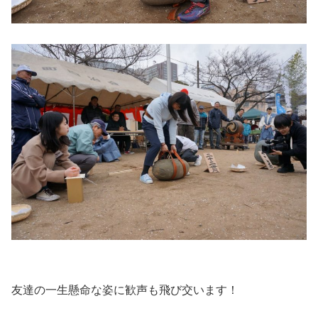
友達の一生懸命な姿に歓声も飛び交います！