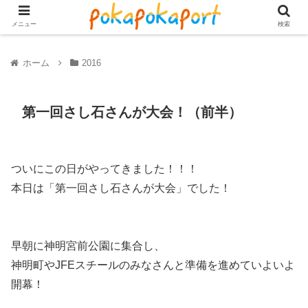
メニュー
検索
ホーム
2016
第一回さし石さんが大会！（前半）
ついにこの日がやってきました！！！
本日は「第一回さし石さんが大会」でした！
早朝に神明宮前公園に集合し、
神明町やJFEスチールのみなさんと準備を進めていよいよ
開幕！