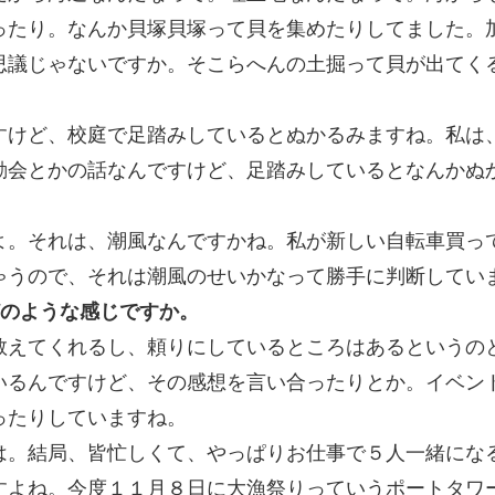
ったり。なんか貝塚貝塚って貝を集めたりしてました。
思議じゃないですか。そこらへんの土掘って貝が出てく
すけど、校庭で足踏みしているとぬかるみますね。私は
動会とかの話なんですけど、足踏みしているとなんかぬ
よ。それは、潮風なんですかね。私が新しい自転車買っ
ゃうので、それは潮風のせいかなって勝手に判断してい
どのような感じですか。
教えてくれるし、頼りにしているところはあるというの
いるんですけど、その感想を言い合ったりとか。イベン
ったりしていますね。
は。結局、皆忙しくて、やっぱりお仕事で５人一緒にな
すよね。今度１１月８日に大漁祭りっていうポートタワ