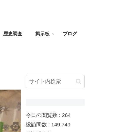
歴史調査
掲示板
ブログ
今日の閲覧数 :
264
総訪問数 :
149,749