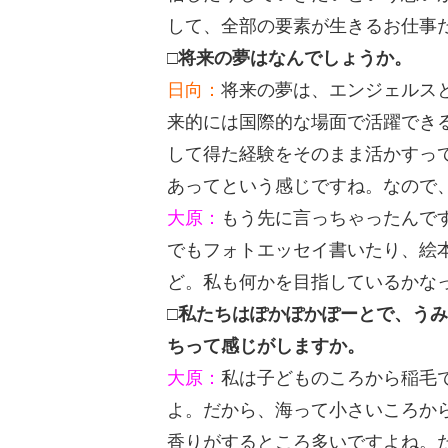
して、全部の要素が生きるお仕事
□将来の夢はなんでしょうか。
日向：
将来の夢は、エンジェルス
来的には国際的な場面で活躍でき
して得た経験をそのまま活かすっ
あってという感じですね。なので
大原：
もう先に言っちゃったんで
でもフォトエッセイ書いたり、絵
ど。私も何かを目指しているかな
□私たちはぽかぽかぽーとで、う
ちって感じがしますか。
大原：
私は子どものころから稲毛
よ。だから、海って小さいころか
香りがするところ多いですよね。