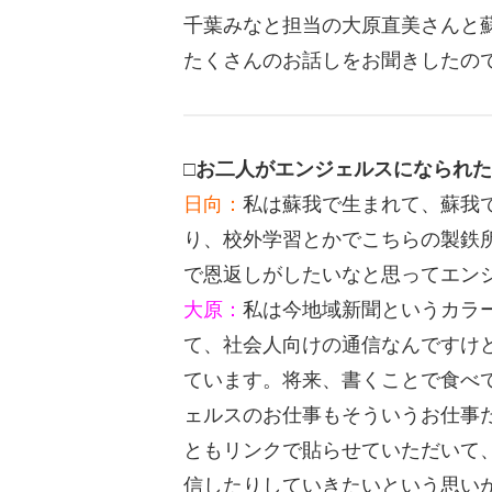
千葉みなと担当の大原直美さんと
たくさんのお話しをお聞きしたの
□お二人がエンジェルスになられ
日向：
私は蘇我で生まれて、蘇我
り、校外学習とかでこちらの製鉄
で恩返しがしたいなと思ってエン
大原：
私は今地域新聞というカラ
て、社会人向けの通信なんですけ
ています。将来、書くことで食べ
ェルスのお仕事もそういうお仕事
ともリンクで貼らせていただいて
信したりしていきたいという思い