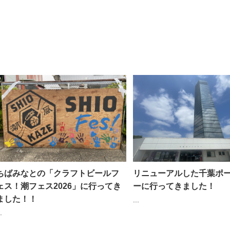
ちばみなとの「クラフトビールフ
リニューアルした千葉ポ
ェス！潮フェス2026」に行ってき
ーに行ってきました！
ました！！
...
.