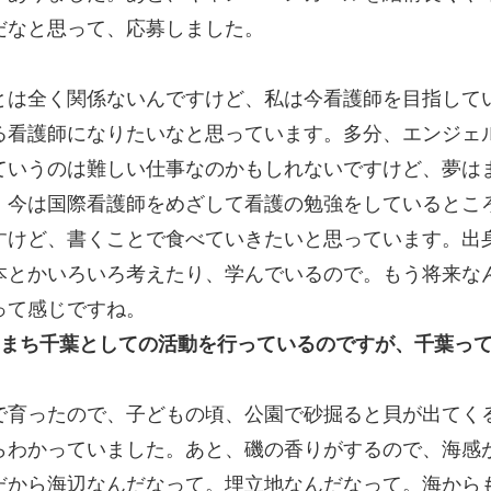
だなと思って、応募しました。
とは全く関係ないんですけど、私は今看護師を目指して
る看護師になりたいなと思っています。多分、エンジェ
ていうのは難しい仕事なのかもしれないですけど、夢は
、今は国際看護師をめざして看護の勉強をしているとこ
すけど、書くことで食べていきたいと思っています。出
本とかいろいろ考えたり、学んでいるので。もう将来な
って感じですね。
みまち千葉としての活動を行っているのですが、千葉っ
で育ったので、子どもの頃、公園で砂掘ると貝が出てく
らわかっていました。あと、磯の香りがするので、海感
だから海辺なんだなって。埋立地なんだなって。海から