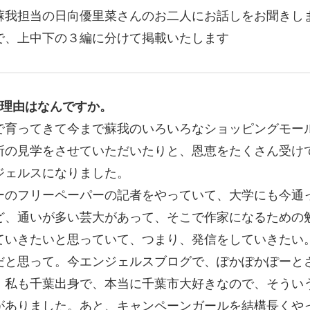
蘇我担当の日向優里菜さんのお二人にお話しをお聞きし
で、上中下の３編に分けて掲載いたします
た理由はなんですか。
で育ってきて今まで蘇我のいろいろなショッピングモー
所の見学をさせていただいたりと、恩恵をたくさん受け
ジェルスになりました。
ーのフリーペーパーの記者をやっていて、大学にも今通
ど、通いが多い芸大があって、そこで作家になるための
ていきたいと思っていて、つまり、発信をしていきたい
だと思って。今エンジェルスブログで、ぽかぽかぽーと
、私も千葉出身で、本当に千葉市大好きなので、そうい
がありました。あと、キャンペーンガールを結構長くや