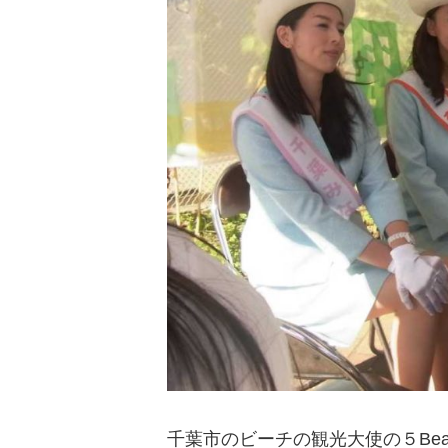
千葉市のビーチの観光大使の５Bea