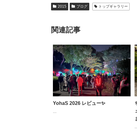
2015
ブログ
トップギャラリー
関連記事
YohaS 2026 レビュー✨
...
..