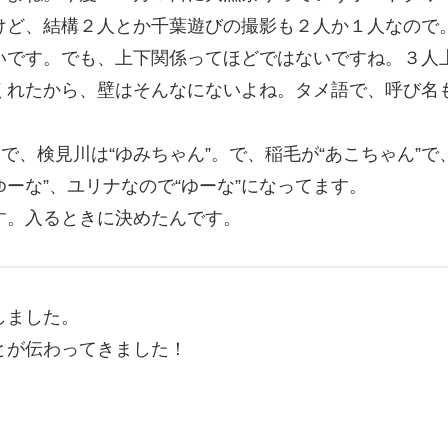
けど、結構２人とか千葉遊びの撮影も２人か１人なので
いです。でも、上下関係ってほどではないですね。３人
くれたから、壁はそんなにないよね。タメ語で、呼び名
。で、検見川は“ゆみちゃん”。で、稲毛が“あこちゃん”で
ゆーな”、ユリナなので“ゆーな”になってます。
す。入るときに決めたんです。
しました。
とが伝わってきました！