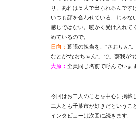
り、あれは５人で出られるんです
いつも顔を合わせている、じゃな
感じではない。暖かく受け入れて
めているので。
日向：
幕張の担当を、“さおりん”
なとが“なおちゃん”。で。蘇我が“
大原：
全員同じ名前で呼んでいま
今回はお二人のことを中心に掲載
二人とも千葉市が好きだというこ
インタビューは次回に続きます。