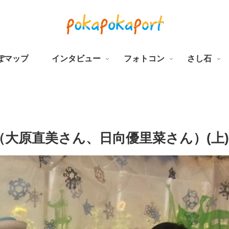
ぽマップ
インタビュー
フォトコン
さし石
ス（大原直美さん、日向優里菜さん）(上)