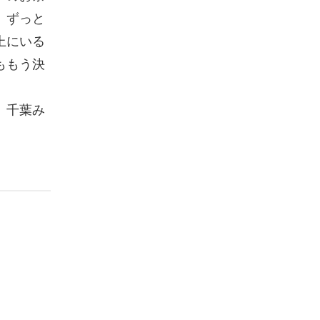
。ずっと
上にいる
ももう決
、千葉み