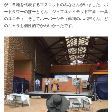
が、各地を代表するマスコットのみなさんがいました。ポ
ートタワーのぽーとくん、ジェフユナイテッド市原・千葉
のユニティ、そしてハーバーシティ蘇我のハバ吉くん。ど
のキャラも個性的でかわいかったです。