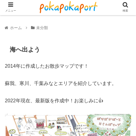
メニュー
検索
ホーム
未分類
海へ出よう
2014年に作成したお散歩マップです！
蘇我、寒川、千葉みなとエリアを紹介しています。
2022年現在、最新版を作成中！お楽しみに👍