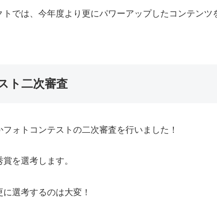
クトでは、今年度より更にパワーアップしたコンテンツ
スト二次審査
かフォトコンテストの二次審査を行いました！
秀賞を選考します。
更に選考するのは大変！