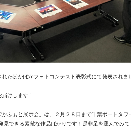
されたぽかぽかフォトコンテスト表彰式にて発表されまし
お届けします！
ぽかふぉと展示会」は、２月２８日まで千葉ポートタワ
再発見できる素敵な作品ばかりです！是非足を運んでみて