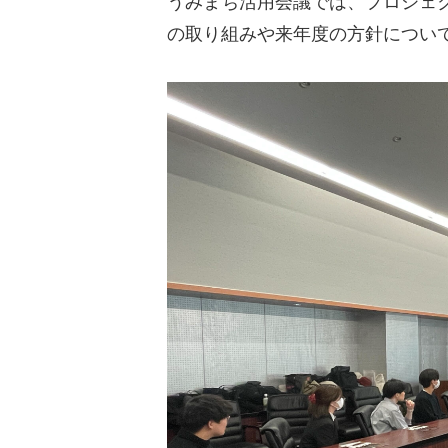
うみまち活用会議では、プロジェク
の取り組みや来年度の方針につい