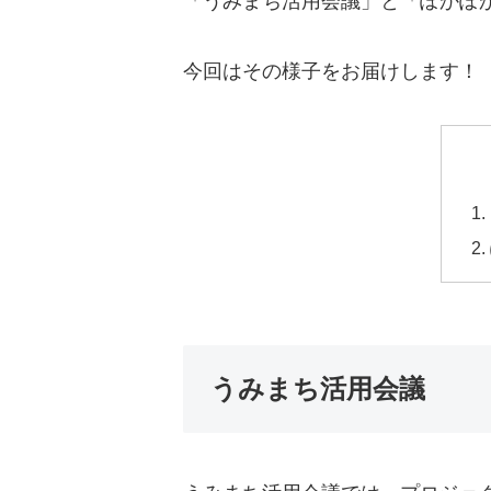
「うみまち活用会議」と「ぽかぽか
今回はその様子をお届けします！
うみまち活用会議