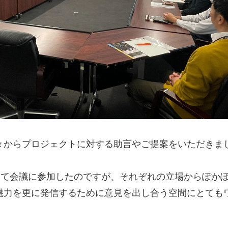
々からプロジェクトに対する助言やご提案をいただきま
初めて会議に参加したのですが、それぞれの立場からぽか
魅力を更に発信するために意見を出し合う空間にとても