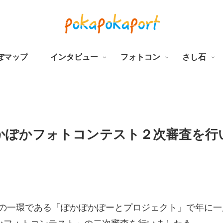
ぽマップ
インタビュー
フォトコン
さし石
かぽかフォトコンテスト２次審査を行
トの一環である「ぽかぽかぽーとプロジェクト」で年に一