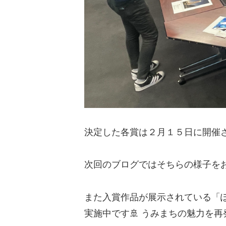
決定した各賞は２月１５日に開催
次回のブログではそちらの様子を
また入賞作品が展示されている「
実施中です🚢 うみまちの魅力を