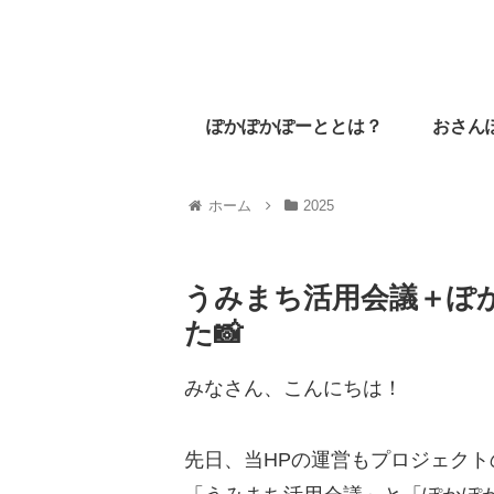
ぽかぽかぽーととは？
おさん
ホーム
2025
うみまち活用会議＋ぽ
た📸
みなさん、こんにちは！
先日、当HPの運営もプロジェク