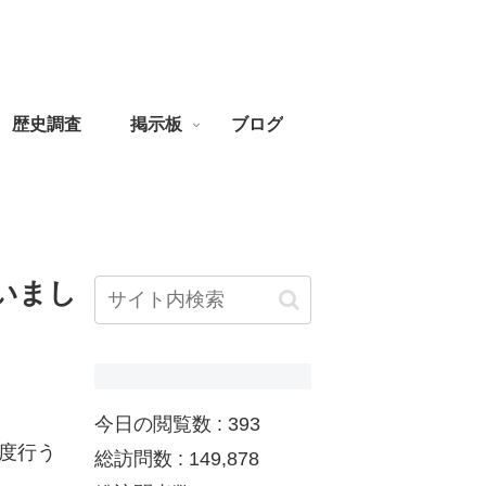
歴史調査
掲示板
ブログ
いまし
今日の閲覧数 :
393
度行う
総訪問数 :
149,878