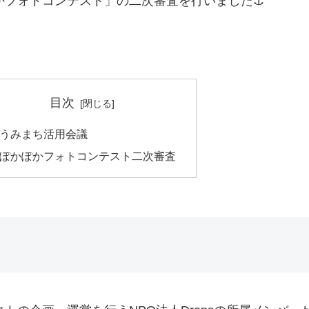
フォトコンテスト」の二次審査を行いました⚓️
目次
うみまち活用会議
ぽかぽかフォトコンテスト二次審査