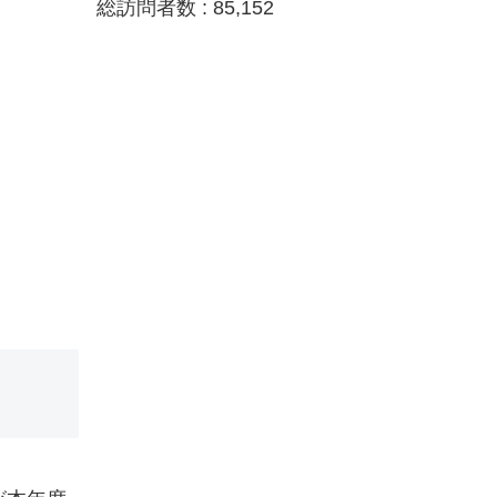
総訪問者数 :
85,152