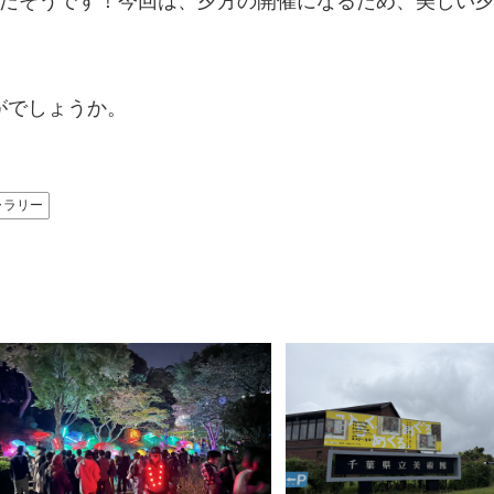
トだそうです！今回は、夕方の開催になるため、美しい
！
がでしょうか。
ャラリー