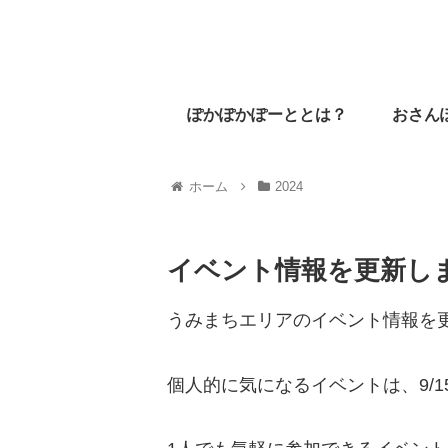
ぽかぽかぽーととは？
おさん
ホーム
2024
イベント情報を更新しまし
うみまちエリアのイベント情報を
個人的に気になるイベントは、9/