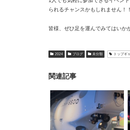
1人でも気軽に参加できるイベン
られるチャンスかもしれません！
皆様、ぜひ足を運んでみてはいか
2024
ブログ
未分類
トップギ
関連記事