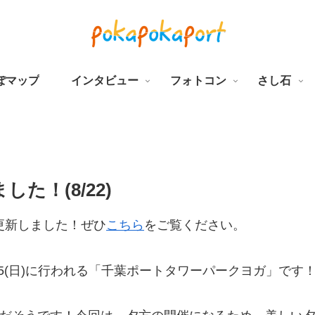
ぽマップ
インタビュー
フォトコン
さし石
た！(8/22)
更新しました！ぜひ
こちら
をご覧ください。
15(日)に行われる「千葉ポートタワーパークヨガ」です