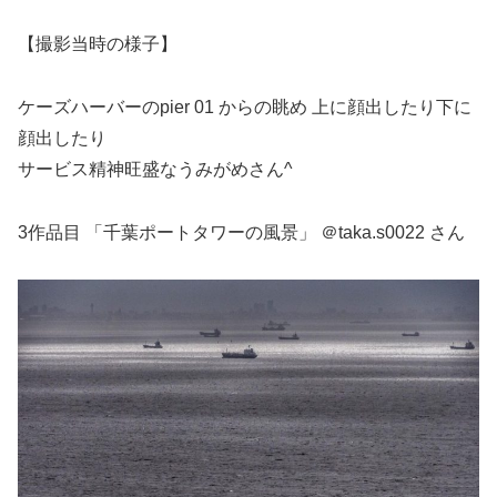
【撮影当時の様子】
ケーズハーバーのpier 01 からの眺め 上に顔出したり下に
顔出したり
サービス精神旺盛なうみがめさん^
3作品目 「千葉ポートタワーの風景」 ＠taka.s0022 さん