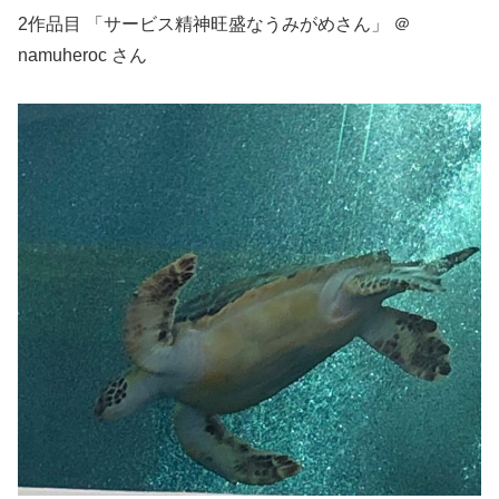
2作品目 「サービス精神旺盛なうみがめさん」 ＠
namuheroc さん