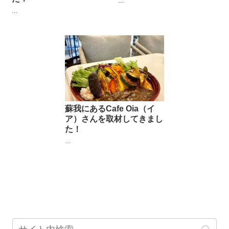
...
...
蘇我にあるCafe Oia（イ
ア）さんを取材してきまし
た！
...