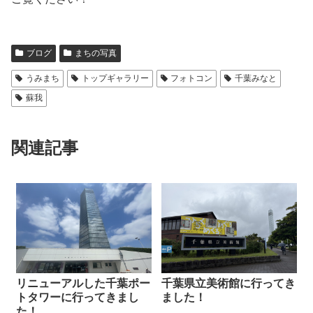
ブログ
まちの写真
うみまち
トップギャラリー
フォトコン
千葉みなと
蘇我
関連記事
リニューアルした千葉ポー
千葉県立美術館に行ってき
トタワーに行ってきまし
ました！
た！