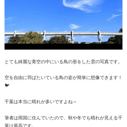
とても綺麗な青空の中にいる鳥の形をした雲の写真です。
空を自由に羽ばたいている鳥の姿が簡単に想像できます！
🐦
千葉は本当に晴れが多いですよね～
筆者は雨国に住んでいたので、秋や冬でも晴れが見える千
葉は最高です。