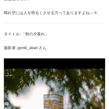
晴れ空には人を明るくさせる力ってありますよね～🌞
タイトル: 「秋の夕暮れ」
撮影者: genki_akari さん