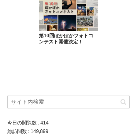
第10回ぽかぽかフォトコ
ンテスト開催決定！
...
今日の閲覧数 :
414
総訪問数 :
149,899