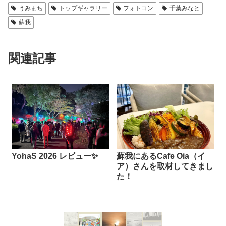
うみまち
トップギャラリー
フォトコン
千葉みなと
蘇我
関連記事
YohaS 2026 レビュー✨
蘇我にあるCafe Oia（イ
ア）さんを取材してきまし
...
た！
...