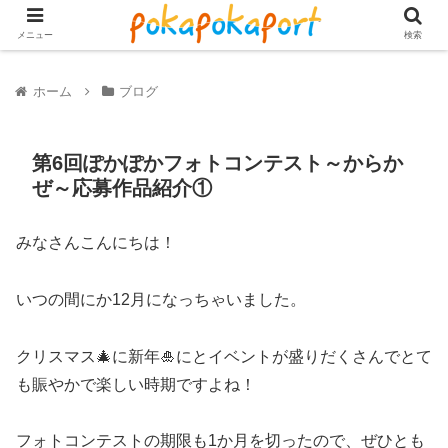
メニュー
検索
ホーム
ブログ
第6回ぽかぽかフォトコンテスト～からか
ぜ～応募作品紹介①
みなさんこんにちは！
いつの間にか12月になっちゃいました。
クリスマス🎄に新年🎍にとイベントが盛りだくさんでとて
も賑やかで楽しい時期ですよね！
フォトコンテストの期限も1か月を切ったので、ぜひとも