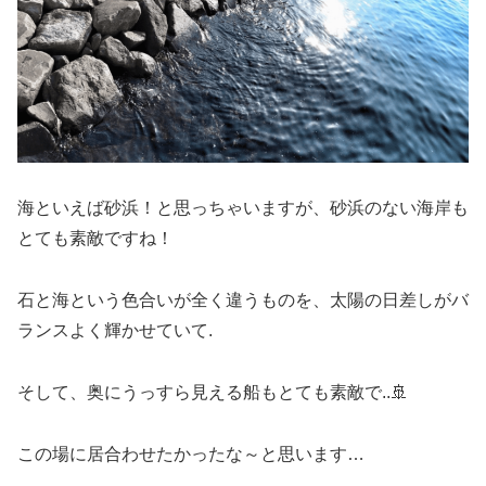
海といえば砂浜！と思っちゃいますが、砂浜のない海岸も
とても素敵ですね！
石と海という色合いが全く違うものを、太陽の日差しがバ
ランスよく輝かせていて.
そして、奥にうっすら見える船もとても素敵で..🚢
この場に居合わせたかったな～と思います…