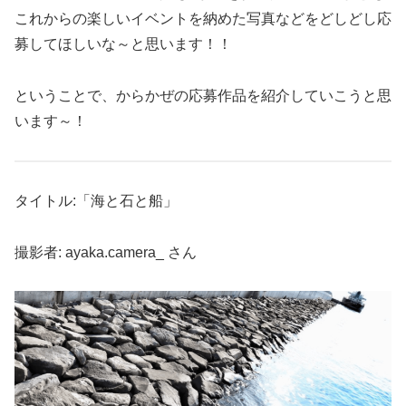
これからの楽しいイベントを納めた写真などをどしどし応
募してほしいな～と思います！！
ということで、からかぜの応募作品を紹介していこうと思
います～！
タイトル:「海と石と船」
撮影者: ayaka.camera_ さん