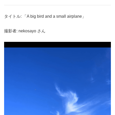
タイトル: 「A big bird and a small airplane」
撮影者: nekosayo さん