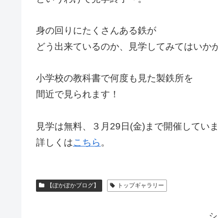
身の回りにたくさんある鉄が
どう出来ているのか、見学してみてはいか
小学校の教科書で何度も見た製鉄所を
間近で見られます！
見学は無料、３月29日(金)まで開催してい
詳しくは
こちら
。
【ぽかぽかブログ】
トップギャラリー
シ