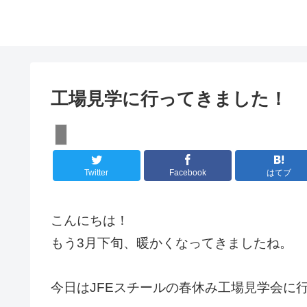
工場見学に行ってきました！
【ぽかぽかブログ】
Twitter
Facebook
はてブ
こんにちは！
もう3月下旬、暖かくなってきましたね。
今日はJFEスチールの春休み工場見学会に