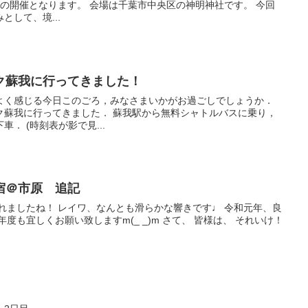
の開催となります。 会場は千葉市中央区の神明神社です。 今回
して、境...
ク蘇我に行ってきました！
よく感じる今日このごろ，みなさまいかがお過ごしでしょうか．
た． 蘇我駅から無料シャトルバスに乗り，
． (時刻表が影で見...
宿＠市原 追記