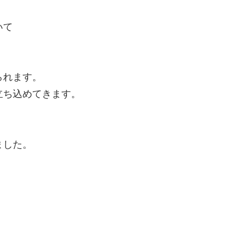
いて
られます。
立ち込めてきます。
ました。