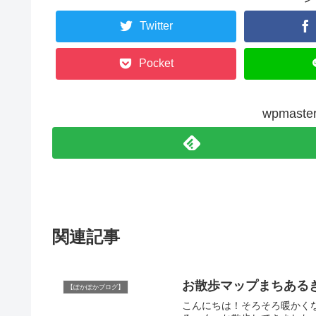
Twitter
Pocket
wpmas
関連記事
お散歩マップまちある
【ぽかぽかブログ】
こんにちは！そろそろ暖かくなっ