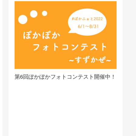
第6回ぽかぽかフォトコンテスト開催中！